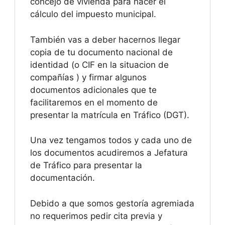
concejo de vivienda para hacer el
cálculo del impuesto municipal.
También vas a deber hacernos llegar
copia de tu documento nacional de
identidad (o CIF en la situacion de
compañías ) y firmar algunos
documentos adicionales que te
facilitaremos en el momento de
presentar la matrícula en Tráfico (DGT).
Una vez tengamos todos y cada uno de
los documentos acudiremos a Jefatura
de Tráfico para presentar la
documentación.
Debido a que somos gestoría agremiada
no requerimos pedir cita previa y