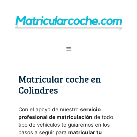
Saltar
al
contenido
Menú
Matricular coche en
Colindres
Con el apoyo de nuestro
servicio
profesional de matriculación
de todo
tipo de vehículos te guiaremos en los
pasos a seguir para
matricular tu