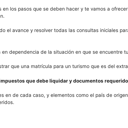
 en los pasos que se deben hacer y te vamos a ofrecer
ón.
do el avance y resolver todas las consultas iniciales pa
n en dependencia de la situación en que se encuentre tu
trar que una matrícula para un turismo que es del extra
 impuestos que debe liquidar y documentos requeridos
entes en de cada caso, y elementos como el país de ori
eridos.