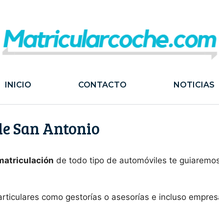
INICIO
CONTACTO
NOTICIAS
 de San Antonio
 matriculación
de todo tipo de automóviles te guiaremos
articulares como gestorías o asesorías e incluso empre