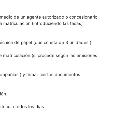
medio de un agente autorizado o concesionario,
 matriculación (introduciendo las tasas,
 técnica de papel (que consta de 3 unidades ).
de matriculación (si procede según las emisiones
ompañías ) y firmar ciertos documentos
ión.
rícula todos los días.