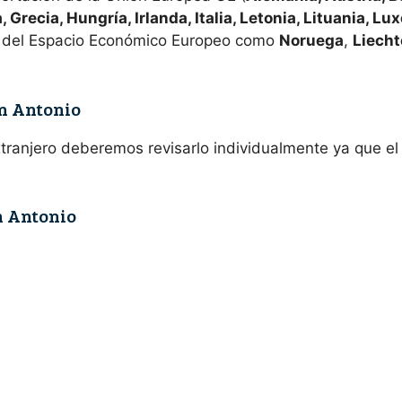
, Grecia, Hungría, Irlanda, Italia, Letonia, Lituania, L
 del Espacio Económico Europeo como
Noruega
,
Liecht
an Antonio
extranjero deberemos revisarlo individualmente ya que e
n Antonio