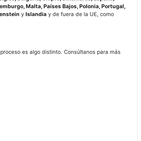
uxemburgo, Malta, Países Bajos, Polonia, Portugal,
enstein
y
Islandia
y de fuera de la UE, como
l proceso es algo distinto. Consúltanos para más