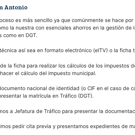
an Antonio
roceso es más sencillo ya que comúnmente se hace por 
o la nuestra con esenciales ahorros en la gestión de la
ias como en DGT.
écnica así sea en formato electrónico (eITV) o la ficha
e la ficha para realizar los cálculos de los impuestos 
hacer el cálculo del impuesto municipal.
documento nacional de identidad (o CIF en el caso de c
presentar la matrícula en Tráfico (DGT).
s a Jefatura de Tráfico para presentar la documentac
mos pedir cita previa y presentamos expedientes de mat