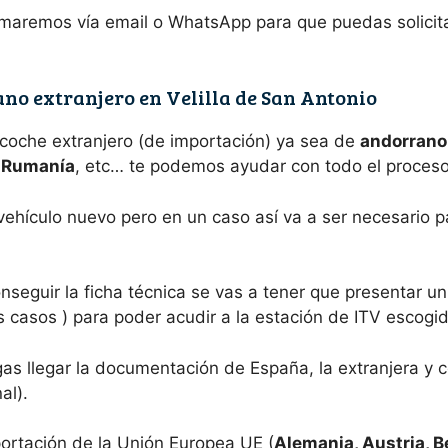
rmaremos vía email o WhatsApp para que puedas solicit
no extranjero en Velilla de San Antonio
 coche extranjero (de importación) ya sea de
andorrano,
e Rumanía
, etc… te podemos ayudar con todo el proceso
 vehículo nuevo pero en un caso así va a ser necesario 
nseguir la ficha técnica se vas a tener que presentar 
s casos ) para poder acudir a la estación de ITV escogid
s llegar la documentación de España, la extranjera y c
al).
ortación de la Unión Europea UE (
Alemania, Austria, B