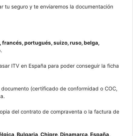
ar tu seguro y te enviaremos la documentación
 francés, portugués, suizo, ruso, belga,
.
pasar ITV en España para poder conseguir la ficha
un documento (certificado de conformidad o COC,
a.
opia del contrato de compraventa o la factura de
élgica, Bulgaria, Chipre, Dinamarca, España,