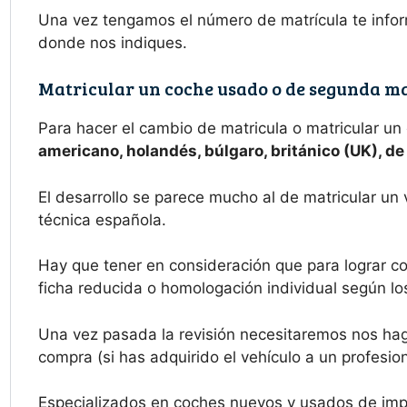
Una vez tengamos el número de matrícula te info
donde nos indiques.
Matricular un coche usado o de segunda ma
Para hacer el cambio de matricula o matricular un
americano, holandés, búlgaro, británico (UK), d
El desarrollo se parece mucho al de matricular un
técnica española.
Hay que tener en consideración que para lograr co
ficha reducida o homologación individual según lo
Una vez pasada la revisión necesitaremos nos haga
compra (si has adquirido el vehículo a un profesion
Especializados en coches nuevos y usados de imp