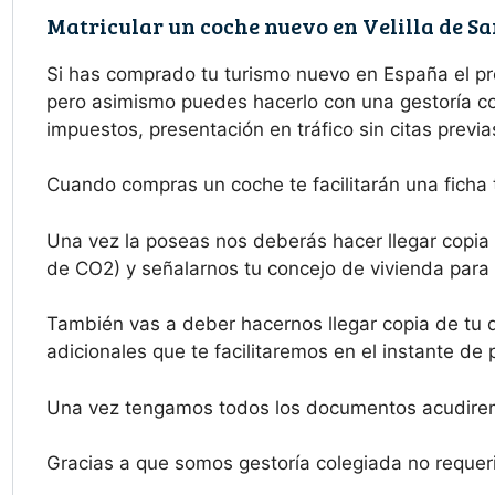
Matricular un coche nuevo en Velilla de S
Si has comprado tu turismo nuevo en España el p
pero asimismo puedes hacerlo con una gestoría com
impuestos, presentación en tráfico sin citas prev
Cuando compras un coche te facilitarán una ficha t
Una vez la poseas nos deberás hacer llegar copia d
de CO2) y señalarnos tu concejo de vivienda para 
También vas a deber hacernos llegar copia de tu 
adicionales que te facilitaremos en el instante de 
Una vez tengamos todos los documentos acudiremo
Gracias a que somos gestoría colegiada no requeri