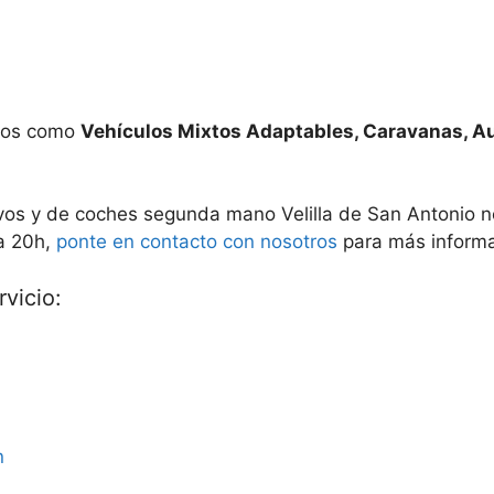
ados como
Vehículos Mixtos Adaptables, Caravanas, A
evos y de coches segunda mano Velilla de San Antonio n
 a 20h,
ponte en contacto con nosotros
para más informa
vicio:
n