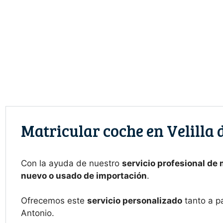
Saltar
al
contenido
Matricular coche en Velilla
Con la ayuda de nuestro
servicio profesional de
nuevo o usado de importación
.
Ofrecemos este
servicio personalizado
tanto a p
Antonio.