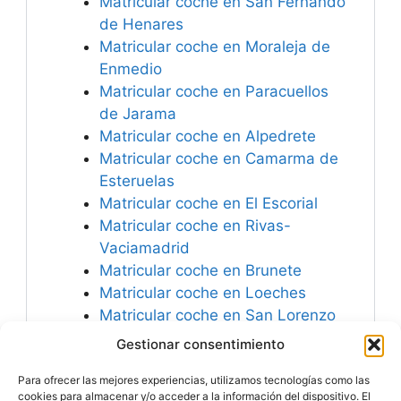
Matricular coche en San Fernando
de Henares
Matricular coche en Moraleja de
Enmedio
Matricular coche en Paracuellos
de Jarama
Matricular coche en Alpedrete
Matricular coche en Camarma de
Esteruelas
Matricular coche en El Escorial
Matricular coche en Rivas-
Vaciamadrid
Matricular coche en Brunete
Matricular coche en Loeches
Matricular coche en San Lorenzo
de El Escorial
Gestionar consentimiento
Matricular coche en Torres de la
Para ofrecer las mejores experiencias, utilizamos tecnologías como las
Alameda
cookies para almacenar y/o acceder a la información del dispositivo. El