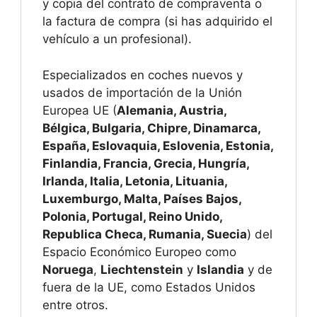
y copia del contrato de compraventa o
la factura de compra (si has adquirido el
vehículo a un profesional).
Especializados en coches nuevos y
usados de importación de la Unión
Europea UE (
Alemania, Austria,
Bélgica, Bulgaria, Chipre, Dinamarca,
España, Eslovaquia, Eslovenia, Estonia,
Finlandia, Francia, Grecia, Hungría,
Irlanda, Italia, Letonia, Lituania,
Luxemburgo, Malta, Países Bajos,
Polonia, Portugal, Reino Unido,
Republica Checa, Rumania, Suecia
) del
Espacio Económico Europeo como
Noruega
,
Liechtenstein
y
Islandia
y de
fuera de la UE, como Estados Unidos
entre otros.