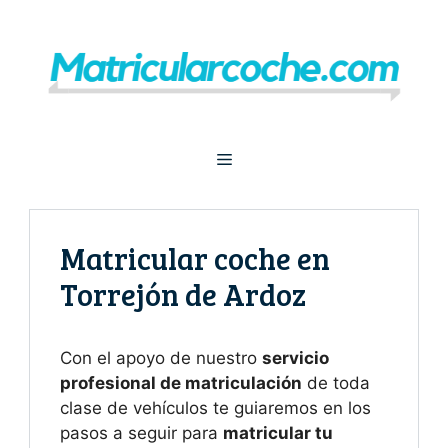
Saltar
al
contenido
Menú
Matricular coche en
Torrejón de Ardoz
Con el apoyo de nuestro
servicio
profesional de matriculación
de toda
clase de vehículos te guiaremos en los
pasos a seguir para
matricular tu