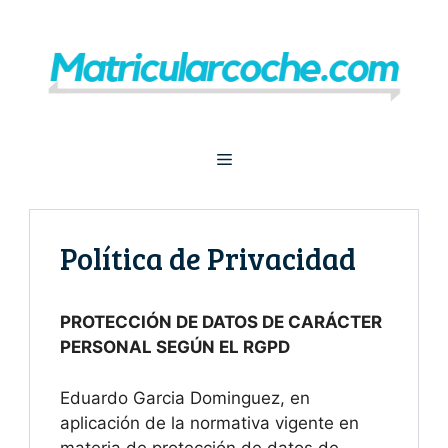
Saltar
al
contenido
Menú
Política de Privacidad
PROTECCIÓN DE DATOS DE CARÁCTER
PERSONAL SEGÚN EL RGPD
Eduardo Garcia Dominguez, en
aplicación de la normativa vigente en
materia de protección de datos de