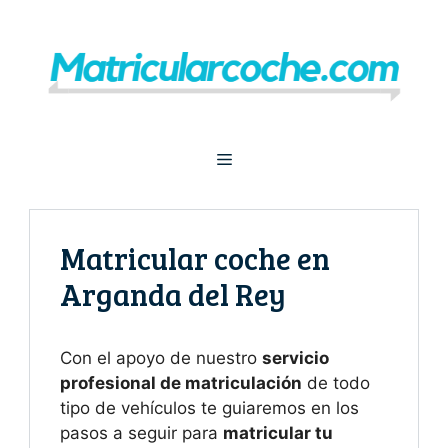
Saltar
al
contenido
Menú
Matricular coche en
Arganda del Rey
Con el apoyo de nuestro
servicio
profesional de matriculación
de todo
tipo de vehículos te guiaremos en los
pasos a seguir para
matricular tu