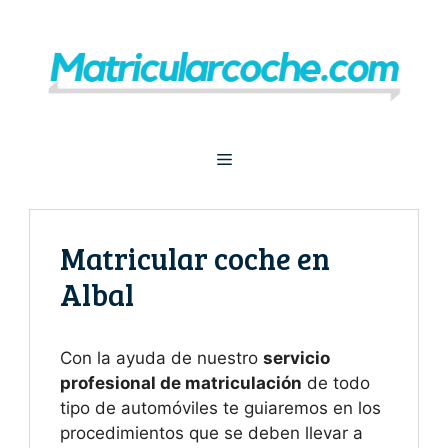
Saltar
al
contenido
Menú
Matricular coche en
Albal
Con la ayuda de nuestro
servicio
profesional de matriculación
de todo
tipo de automóviles te guiaremos en los
procedimientos que se deben llevar a