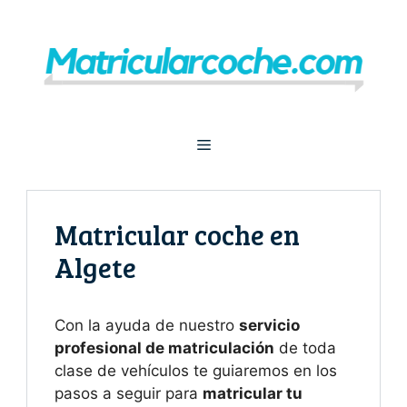
Saltar
al
contenido
Menú
Matricular coche en
Algete
Con la ayuda de nuestro
servicio
profesional de matriculación
de toda
clase de vehículos te guiaremos en los
pasos a seguir para
matricular tu