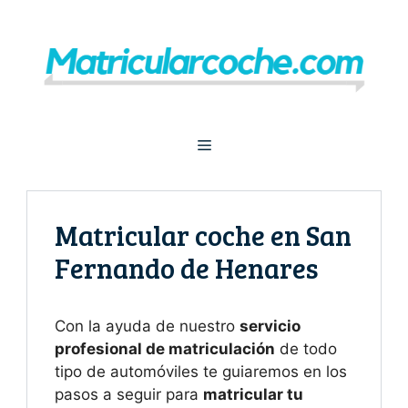
Saltar
al
contenido
Menú
Matricular coche en San
Fernando de Henares
Con la ayuda de nuestro
servicio
profesional de matriculación
de todo
tipo de automóviles te guiaremos en los
pasos a seguir para
matricular tu