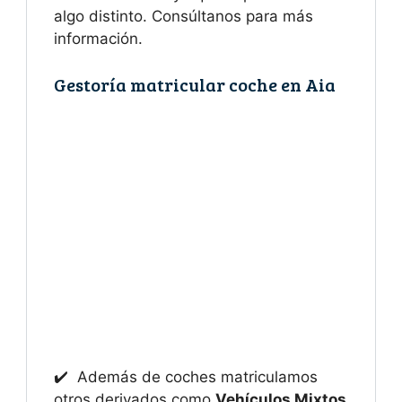
algo distinto. Consúltanos para más
información.
Gestoría matricular coche en Aia
✔️ Además de coches matriculamos
otros derivados como
Vehículos Mixtos