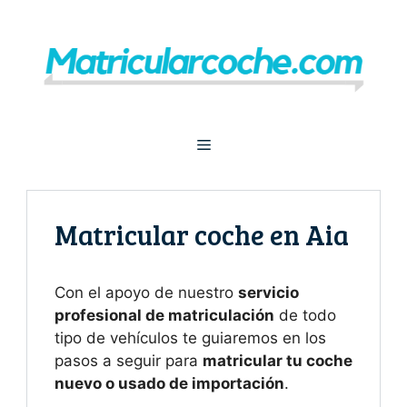
Saltar
al
contenido
Menú
Matricular coche en Aia
Con el apoyo de nuestro
servicio
profesional de matriculación
de todo
tipo de vehículos te guiaremos en los
pasos a seguir para
matricular tu coche
nuevo o usado de importación
.