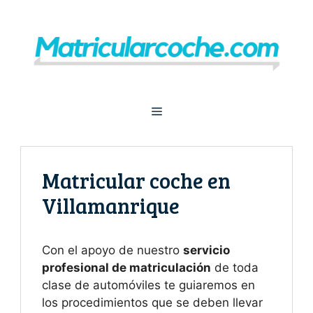
Saltar
al
contenido
Menú
Matricular coche en
Villamanrique
Con el apoyo de nuestro
servicio
profesional de matriculación
de toda
clase de automóviles te guiaremos en
los procedimientos que se deben llevar