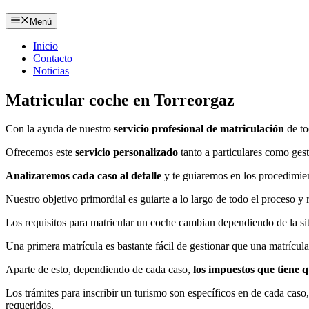
Menú
Inicio
Contacto
Noticias
Matricular coche en Torreorgaz
Con la ayuda de nuestro
servicio profesional de matriculación
de to
Ofrecemos este
servicio personalizado
tanto a particulares como ges
Analizaremos cada caso al detalle
y te guiaremos en los procedimien
Nuestro objetivo primordial es guiarte a lo largo de todo el proceso y 
Los requisitos para matricular un coche cambian dependiendo de la sit
Una primera matrícula es bastante fácil de gestionar que una matrícula
Aparte de esto, dependiendo de cada caso,
los impuestos que tiene 
Los trámites para inscribir un turismo son específicos en de cada ca
requeridos.