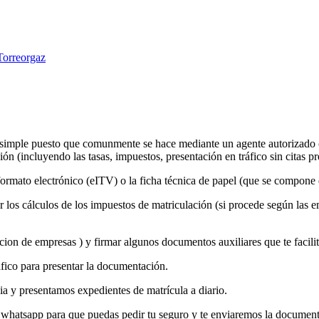
Torreorgaz
imple puesto que comunmente se hace mediante un agente autorizado o 
ión (incluyendo las tasas, impuestos, presentación en tráfico sin citas
formato electrónico (eITV) o la ficha técnica de papel (que se compone 
r los cálculos de los impuestos de matriculación (si procede según las 
acion de empresas ) y firmar algunos documentos auxiliares que te faci
ico para presentar la documentación.
ia y presentamos expedientes de matrícula a diario.
 whatsapp para que puedas pedir tu seguro y te enviaremos la documen