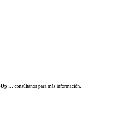
ck-Up …
consúltanos para más información.