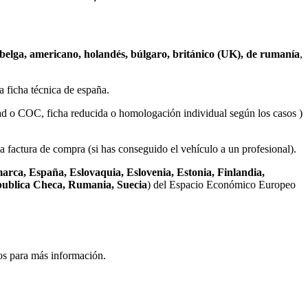
 belga, americano, holandés, búlgaro, británico (UK), de rumanía
,
a ficha técnica de españa.
dad o COC, ficha reducida o homologación individual según los casos )
a factura de compra (si has conseguido el vehículo a un profesional).
arca, España, Eslovaquia, Eslovenia, Estonia, Finlandia,
epublica Checa, Rumania, Suecia
) del Espacio Económico Europeo
nos para más información.