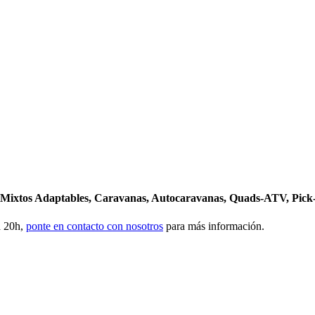
 Mixtos Adaptables, Caravanas, Autocaravanas, Quads-ATV, Pi
a 20h,
ponte en contacto con nosotros
para más información.