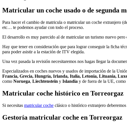
Matricular un coche usado o de segunda m
Para hacer el cambio de matricula o matricular un coche extranjero (d
etc… te podemos ayudar con todo el proceso.
El desarrollo es muy parecido al de matricular un turismo nuevo pero 
Hay que tener en consideración que para lograr conseguir la ficha té
para poder asistir a la estación de ITV elegida.
Una vez pasada la revisión necesitaremos nos hagas llegar la document
Especializados en coches nuevos y usados de importación de la Uni
Francia, Grecia, Hungría, Irlanda, Italia, Letonia, Lituania, L
como
Noruega
,
Liechtenstein
y
Islandia
y de fuera de la UE, como 
Matricular coche histórico en Torreorgaz
Si necesitas
matricular coche
clásico o histórico extranjero deberemos
Gestoría matricular coche en Torreorgaz