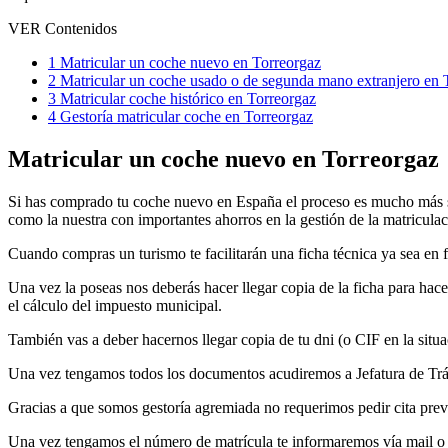
VER Contenidos
1
Matricular un coche nuevo en Torreorgaz
2
Matricular un coche usado o de segunda mano extranjero en 
3
Matricular coche histórico en Torreorgaz
4
Gestoría matricular coche en Torreorgaz
Matricular un coche nuevo en Torreorgaz
Si has comprado tu coche nuevo en España el proceso es mucho más s
como la nuestra con importantes ahorros en la gestión de la matriculac
Cuando compras un turismo te facilitarán una ficha técnica ya sea en 
Una vez la poseas nos deberás hacer llegar copia de la ficha para hace
el cálculo del impuesto municipal.
También vas a deber hacernos llegar copia de tu dni (o CIF en la situ
Una vez tengamos todos los documentos acudiremos a Jefatura de Tráf
Gracias a que somos gestoría agremiada no requerimos pedir cita prev
Una vez tengamos el número de matrícula te informaremos vía mail o