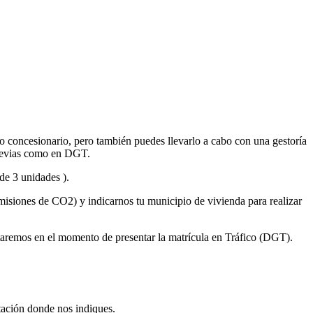
concesionario, pero también puedes llevarlo a cabo con una gestoría
 previas como en DGT.
de 3 unidades ).
emisiones de CO2) y indicarnos tu municipio de vivienda para realizar
litaremos en el momento de presentar la matrícula en Tráfico (DGT).
tación donde nos indiques.