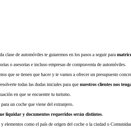
da clase de automóviles te guiaremos en los pasos a seguir para
matric
torias o asesorias e incluso empresas de compraventa de automóviles.
tos que se tienen que hacer y te vamos a ofrecer un presupuesto concret
resolverte todas las dudas iniciales para que
nuestros clientes nos ten
uación en que se encuentre tu turismo.
 para un coche que viene del extranjero.
que liquidar y documentos requeridos serán distintos
.
so, y elementos como el país de origen del coche o la ciudad o Comunid