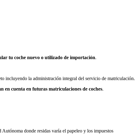
ular tu coche nuevo o utilizado de importación
.
o incluyendo la administración integral del servicio de matriculación.
gan en cuenta en futuras matriculaciones de coches
.
ad Autónoma donde residas varía el papeleo y los impuestos