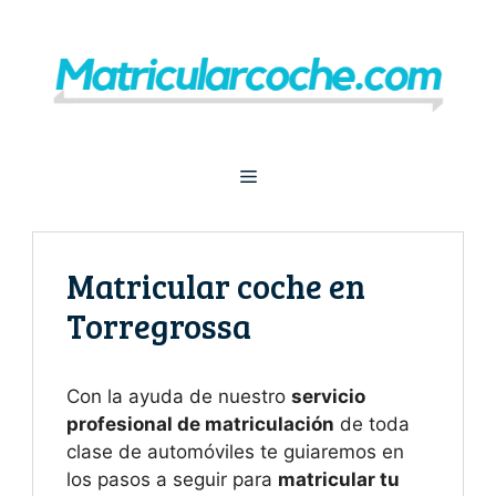
Saltar
al
contenido
Menú
Matricular coche en
Torregrossa
Con la ayuda de nuestro
servicio
profesional de matriculación
de toda
clase de automóviles te guiaremos en
los pasos a seguir para
matricular tu