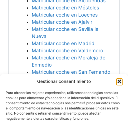
Matricular coche en Alcobendas
Matricular coche en Móstoles
Matricular coche en Loeches
Matricular coche en Ajalvir
Matricular coche en Sevilla la
Nueva
Matricular coche en Madrid
Matricular coche en Valdemoro
Matricular coche en Moraleja de
Enmedio
Matricular coche en San Fernando
de Henares
Gestionar consentimiento
Matricular coche en San Lorenzo
Para ofrecer las mejores experiencias, utilizamos tecnologías como las
de El Escorial
cookies para almacenar y/o acceder a la información del dispositivo. El
consentimiento de estas tecnologías nos permitirá procesar datos como
el comportamiento de navegación o las identificaciones únicas en este
sitio. No consentir o retirar el consentimiento, puede afectar
negativamente a ciertas características y funciones.
Especialistas en
Matricular Coches
Nuevos o Usados de