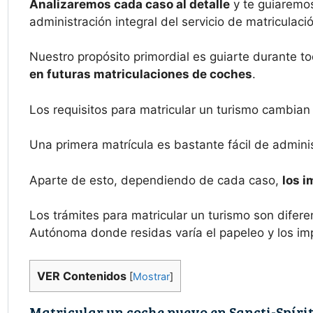
Analizaremos cada caso al detalle
y te guiaremos
administración integral del servicio de matriculaci
Nuestro propósito primordial es guiarte durante to
en futuras matriculaciones de coches
.
Los requisitos para matricular un turismo cambian
Una primera matrícula es bastante fácil de admini
Aparte de esto, dependiendo de cada caso,
los 
Los trámites para matricular un turismo son dife
Autónoma donde residas varía el papeleo y los im
VER Contenidos
[
Mostrar
]
Matricular un coche nuevo en Sancti-Spíri