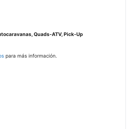
utocaravanas, Quads-ATV, Pick-Up
os
para más información.