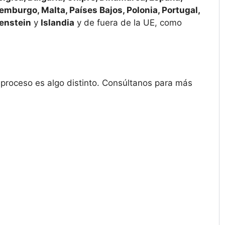
uxemburgo, Malta, Países Bajos, Polonia, Portugal,
enstein
y
Islandia
y de fuera de la UE, como
l proceso es algo distinto. Consúltanos para más