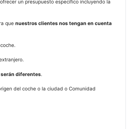
ofrecer un presupuesto específico incluyendo la
ara que
nuestros clientes nos tengan en cuenta
 coche.
extranjero.
 serán diferentes
.
origen del coche o la ciudad o Comunidad