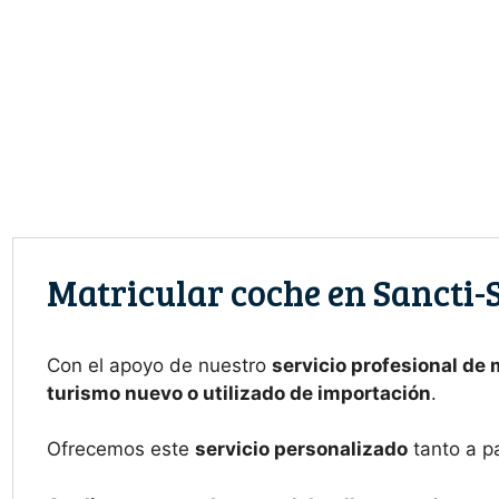
Saltar
al
contenido
Matricular coche en Sancti-S
Con el apoyo de nuestro
servicio profesional de 
turismo nuevo o utilizado de importación
.
Ofrecemos este
servicio personalizado
tanto a p