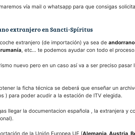
maremos vía mail o whatsapp para que consigas solicit
no extranjero en Sancti-Spíritus
 coche extranjero (de importación) ya sea de
andorrano,
e rumanía
, etc… te podemos ayudar con todo el proceso
rismo nuevo pero en un caso así va a ser preciso pasar 
tener la ficha técnica se deberá que enseñar un archiv
 ) para poder acudir a la estación de ITV elegida.
s llegar la documentacion española , la extranjera y c
onal).
ortación de la Unión Europea UE (
Alemania, Austria, B