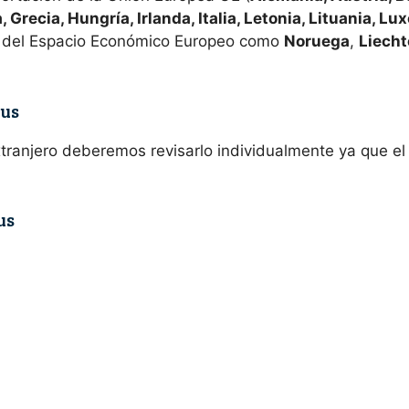
, Grecia, Hungría, Irlanda, Italia, Letonia, Lituania, L
 del Espacio Económico Europeo como
Noruega
,
Liecht
tus
extranjero deberemos revisarlo individualmente ya que e
us