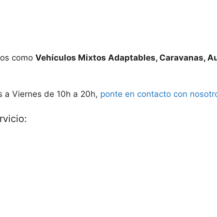
ados como
Vehículos Mixtos Adaptables, Caravanas, A
s a Viernes de 10h a 20h,
ponte en contacto con nosotr
vicio: