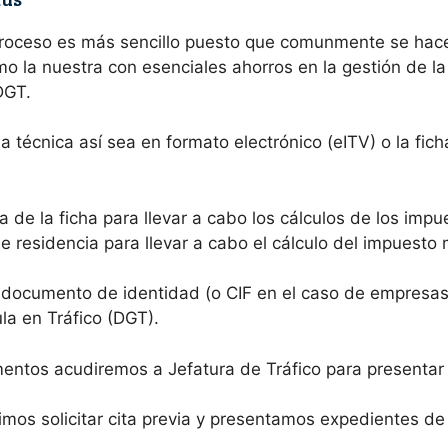
proceso es más sencillo puesto que comunmente se hace
 la nuestra con esenciales ahorros en la gestión de la 
DGT.
a técnica así sea en formato electrónico (eITV) o la fi
a de la ficha para llevar a cabo los cálculos de los imp
 residencia para llevar a cabo el cálculo del impuesto 
 documento de identidad (o CIF en el caso de empresas 
ula en Tráfico (DGT).
ntos acudiremos a Jefatura de Tráfico para presentar
mos solicitar cita previa y presentamos expedientes de 