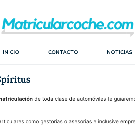
INICIO
CONTACTO
NOTICIAS
píritus
matriculación
de toda clase de automóviles te guiaremo
articulares como gestorias o asesorias e inclusive emp