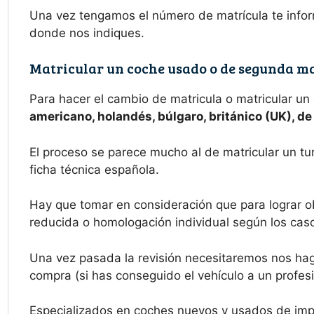
Una vez tengamos el número de matrícula te infor
donde nos indiques.
Matricular un coche usado o de segunda ma
Para hacer el cambio de matricula o matricular un
americano, holandés, búlgaro, británico (UK), d
El proceso se parece mucho al de matricular un tu
ficha técnica española.
Hay que tomar en consideración que para lograr ob
reducida o homologación individual según los casos
Una vez pasada la revisión necesitaremos nos haga
compra (si has conseguido el vehículo a un profesi
Especializados en coches nuevos y usados de imp