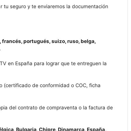
ar tu seguro y te enviaremos la documentación
 francés, portugués, suizo, ruso, belga,
.
ITV en España para lograr que te entreguen la
o (certificado de conformidad o COC, ficha
opia del contrato de compraventa o la factura de
élgica, Bulgaria, Chipre, Dinamarca, España,