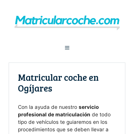
Saltar
al
contenido
Menú
Matricular coche en
Ogíjares
Con la ayuda de nuestro
servicio
profesional de matriculación
de todo
tipo de vehículos te guiaremos en los
procedimientos que se deben llevar a