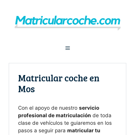
Saltar
al
contenido
Menú
Matricular coche en
Mos
Con el apoyo de nuestro
servicio
profesional de matriculación
de toda
clase de vehículos te guiaremos en los
pasos a seguir para
matricular tu