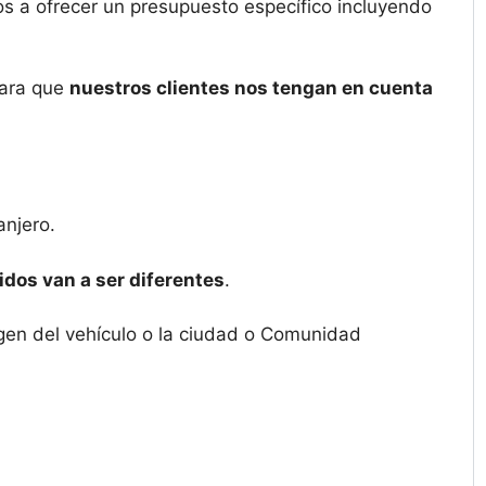
os a ofrecer un presupuesto específico incluyendo
 para que
nuestros clientes nos tengan en cuenta
anjero.
dos van a ser diferentes
.
igen del vehículo o la ciudad o Comunidad