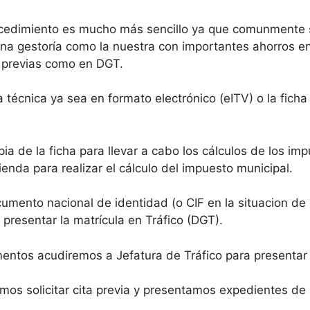
ocedimiento es mucho más sencillo ya que comunmente 
a gestoría como la nuestra con importantes ahorros en l
s previas como en DGT.
a técnica ya sea en formato electrónico (eITV) o la fic
ia de la ficha para llevar a cabo los cálculos de los im
enda para realizar el cálculo del impuesto municipal.
umento nacional de identidad (o CIF en la situacion de
presentar la matrícula en Tráfico (DGT).
ntos acudiremos a Jefatura de Tráfico para presentar
os solicitar cita previa y presentamos expedientes de m