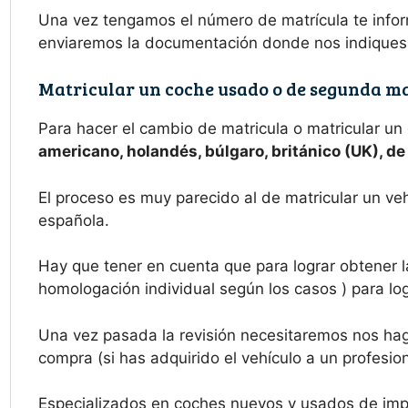
Una vez tengamos el número de matrícula te inform
enviaremos la documentación donde nos indiques
Matricular un coche usado o de segunda m
Para hacer el cambio de matricula o matricular un
americano, holandés, búlgaro, británico (UK), d
El proceso es muy parecido al de matricular un ve
española.
Hay que tener en cuenta que para lograr obtener l
homologación individual según los casos ) para logr
Una vez pasada la revisión necesitaremos nos haga
compra (si has adquirido el vehículo a un profesion
Especializados en coches nuevos y usados de imp