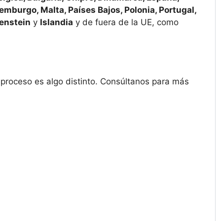
uxemburgo, Malta, Países Bajos, Polonia, Portugal,
enstein
y
Islandia
y de fuera de la UE, como
l proceso es algo distinto. Consúltanos para más