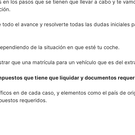
 en los pasos que se tienen que llevar a cabo y te vam
ción.
de todo el avance y resolverte todas las dudas iniciales
ependiendo de la situación en que esté tu coche.
trar que una matrícula para un vehículo que es del extr
mpuestos que tiene que liquidar y documentos requeri
íficos en de cada caso, y elementos como el país de or
puestos requeridos.