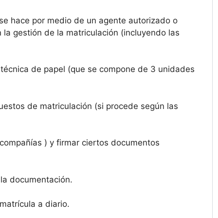
se hace por medio de un agente autorizado o
a gestión de la matriculación (incluyendo las
ha técnica de papel (que se compone de 3 unidades
puestos de matriculación (si procede según las
 compañías ) y firmar ciertos documentos
 la documentación.
atrícula a diario.