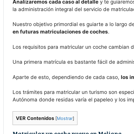
Analizaremos cada caso al detalle
y te guiaremos
la administración integral del servicio de matricula
Nuestro objetivo primordial es guiarte a lo largo 
en futuras matriculaciones de coches
.
Los requisitos para matricular un coche cambian d
Una primera matrícula es bastante fácil de adminis
Aparte de esto, dependiendo de cada caso,
los i
Los trámites para matricular un turismo son espec
Autónoma donde residas varía el papeleo y los im
VER Contenidos
[
Mostrar
]
Matricular un coche nuevo en Meliana