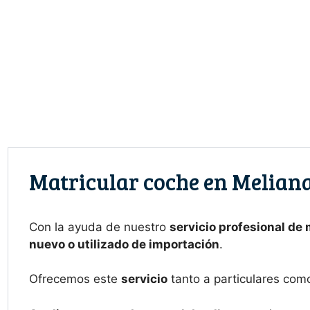
Saltar
al
contenido
Matricular coche en Melian
Con la ayuda de nuestro
servicio profesional de
nuevo o utilizado de importación
.
Ofrecemos este
servicio
tanto a particulares com