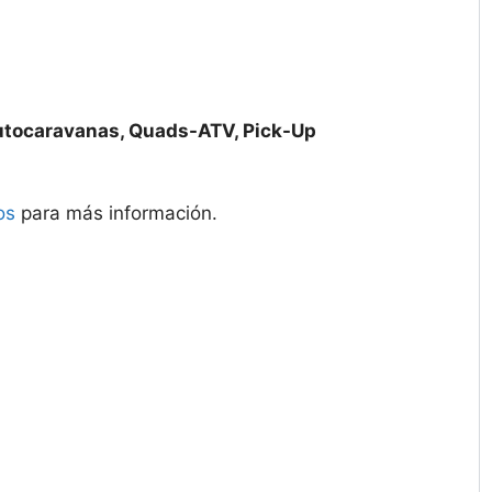
utocaravanas, Quads-ATV, Pick-Up
os
para más información.