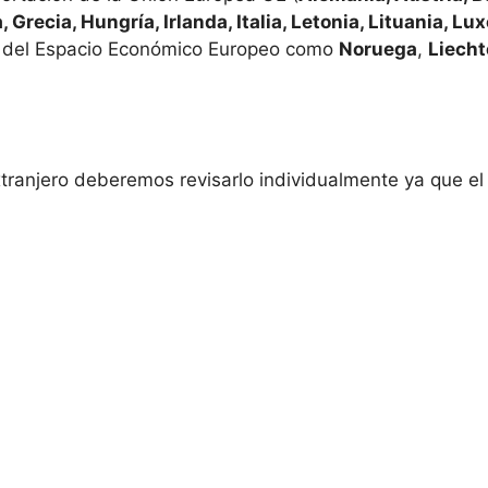
, Grecia, Hungría, Irlanda, Italia, Letonia, Lituania, L
 del Espacio Económico Europeo como
Noruega
,
Liecht
extranjero deberemos revisarlo individualmente ya que e