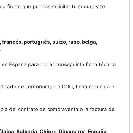
 fin de que puedas solicitar tu seguro y te
 francés, portugués, suizo, ruso, belga,
.
 en España para lograr conseguir la ficha técnica
tificado de conformidad o COC, ficha reducida o
opia del contrato de compraventa o la factura de
élgica, Bulgaria, Chipre, Dinamarca, España,