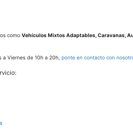
ados como
Vehículos Mixtos Adaptables, Caravanas, A
s a Viernes de 10h a 20h,
ponte en contacto con nosotr
vicio:
a