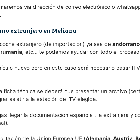
aremos via dirección de correo electrónico o whatsapp a
.
ano extranjero en Meliana
 coche extranjero (de importación) ya sea de
andorrano,
e rumanía
, etc… te podemos ayudar con todo el proceso
hículo nuevo pero en este caso será necesario pasar ITV
a ficha técnica se deberá que presentar un archivo (cer
ar asistir a la estación de ITV elegida.
s llegar la documentacion española , la extranjera y c
al).
ortación de la Unión Europea UE (
Alemania, Austria, B