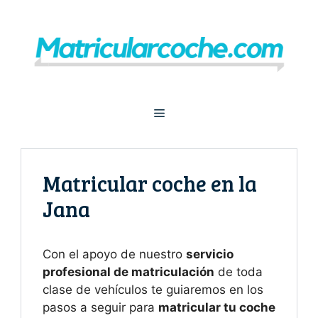
Saltar
al
contenido
Menú
Matricular coche en la
Jana
Con el apoyo de nuestro
servicio
profesional de matriculación
de toda
clase de vehículos te guiaremos en los
pasos a seguir para
matricular tu coche