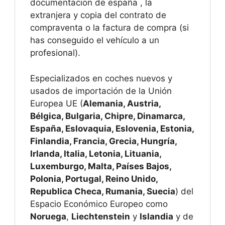
documentacion de españa , la
extranjera y copia del contrato de
compraventa o la factura de compra (si
has conseguido el vehículo a un
profesional).
Especializados en coches nuevos y
usados de importación de la Unión
Europea UE (
Alemania, Austria,
Bélgica, Bulgaria, Chipre, Dinamarca,
España, Eslovaquia, Eslovenia, Estonia,
Finlandia, Francia, Grecia, Hungría,
Irlanda, Italia, Letonia, Lituania,
Luxemburgo, Malta, Países Bajos,
Polonia, Portugal, Reino Unido,
Republica Checa, Rumania, Suecia
) del
Espacio Económico Europeo como
Noruega
,
Liechtenstein
y
Islandia
y de