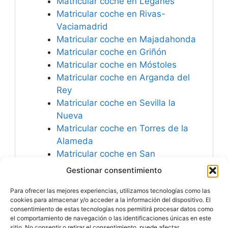
Matricular coche en Leganés
Matricular coche en Rivas-
Vaciamadrid
Matricular coche en Majadahonda
Matricular coche en Griñón
Matricular coche en Móstoles
Matricular coche en Arganda del
Rey
Matricular coche en Sevilla la
Nueva
Matricular coche en Torres de la
Alameda
Matricular coche en San
Sebastián de los Reyes
Gestionar consentimiento
Matricular coche en Torrejón de
Para ofrecer las mejores experiencias, utilizamos tecnologías como las
Ardoz
cookies para almacenar y/o acceder a la información del dispositivo. El
consentimiento de estas tecnologías nos permitirá procesar datos como
el comportamiento de navegación o las identificaciones únicas en este
sitio. No consentir o retirar el consentimiento, puede afectar