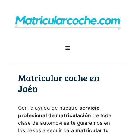
Saltar
al
contenido
Menú
Matricular coche en
Jaén
Con la ayuda de nuestro
servicio
profesional de matriculación
de toda
clase de automóviles te guiaremos en
los pasos a seguir para
matricular tu