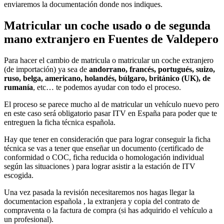
enviaremos la documentación donde nos indiques.
Matricular un coche usado o de segunda
mano extranjero en Fuentes de Valdepero
Para hacer el cambio de matricula o matricular un coche extranjero
(de importación) ya sea de
andorrano, francés, portugués, suizo,
ruso, belga, americano, holandés, búlgaro, británico (UK), de
rumanía
, etc… te podemos ayudar con todo el proceso.
El proceso se parece mucho al de matricular un vehículo nuevo pero
en este caso será obligatorio pasar ITV en España para poder que te
entreguen la ficha técnica española.
Hay que tener en consideración que para lograr conseguir la ficha
técnica se vas a tener que enseñar un documento (certificado de
conformidad o COC, ficha reducida o homologación individual
según las situaciones ) para lograr asistir a la estación de ITV
escogida.
Una vez pasada la revisión necesitaremos nos hagas llegar la
documentacion española , la extranjera y copia del contrato de
compraventa o la factura de compra (si has adquirido el vehículo a
un profesional).