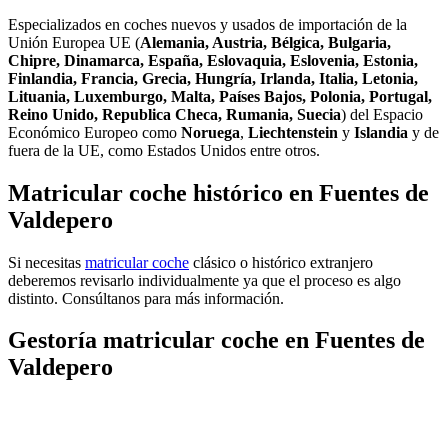
Especializados en coches nuevos y usados de importación de la
Unión Europea UE (
Alemania, Austria, Bélgica, Bulgaria,
Chipre, Dinamarca, España, Eslovaquia, Eslovenia, Estonia,
Finlandia, Francia, Grecia, Hungría, Irlanda, Italia, Letonia,
Lituania, Luxemburgo, Malta, Países Bajos, Polonia, Portugal,
Reino Unido, Republica Checa, Rumania, Suecia
) del Espacio
Económico Europeo como
Noruega
,
Liechtenstein
y
Islandia
y de
fuera de la UE, como Estados Unidos entre otros.
Matricular coche histórico en Fuentes de
Valdepero
Si necesitas
matricular coche
clásico o histórico extranjero
deberemos revisarlo individualmente ya que el proceso es algo
distinto. Consúltanos para más información.
Gestoría matricular coche en Fuentes de
Valdepero