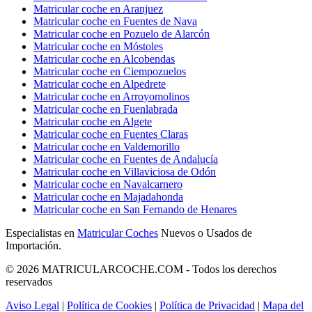
Matricular coche en Aranjuez
Matricular coche en Fuentes de Nava
Matricular coche en Pozuelo de Alarcón
Matricular coche en Móstoles
Matricular coche en Alcobendas
Matricular coche en Ciempozuelos
Matricular coche en Alpedrete
Matricular coche en Arroyomolinos
Matricular coche en Fuenlabrada
Matricular coche en Algete
Matricular coche en Fuentes Claras
Matricular coche en Valdemorillo
Matricular coche en Fuentes de Andalucía
Matricular coche en Villaviciosa de Odón
Matricular coche en Navalcarnero
Matricular coche en Majadahonda
Matricular coche en San Fernando de Henares
Especialistas en
Matricular Coches
Nuevos o Usados de
Importación.
© 2026 MATRICULARCOCHE.COM - Todos los derechos
reservados
Aviso Legal
|
Política de Cookies
|
Política de Privacidad
|
Mapa del