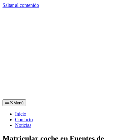
Saltar al contenido
Menú
Inicio
Contacto
Noticias
Matricular coche en Fuentes de