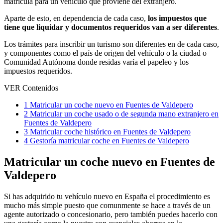
matrícula para un vehículo que proviene del extranjero.
Aparte de esto, en dependencia de cada caso,
los impuestos que
tiene que liquidar y documentos requeridos van a ser diferentes
.
Los trámites para inscribir un turismo son diferentes en de cada caso,
y componentes como el país de origen del vehículo o la ciudad o
Comunidad Autónoma donde residas varía el papeleo y los
impuestos requeridos.
VER Contenidos
1
Matricular un coche nuevo en Fuentes de Valdepero
2
Matricular un coche usado o de segunda mano extranjero en
Fuentes de Valdepero
3
Matricular coche histórico en Fuentes de Valdepero
4
Gestoría matricular coche en Fuentes de Valdepero
Matricular un coche nuevo en Fuentes de
Valdepero
Si has adquirido tu vehículo nuevo en España el procedimiento es
mucho más simple puesto que comunmente se hace a través de un
agente autorizado o concesionario, pero también puedes hacerlo con