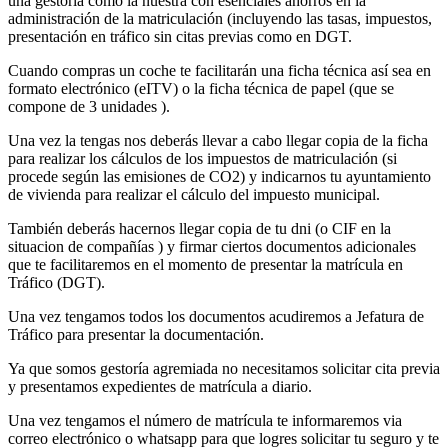
una gestoría como la nuestra con esenciales ahorros en la
administración de la matriculación (incluyendo las tasas, impuestos,
presentación en tráfico sin citas previas como en DGT.
Cuando compras un coche te facilitarán una ficha técnica así sea en
formato electrónico (eITV) o la ficha técnica de papel (que se
compone de 3 unidades ).
Una vez la tengas nos deberás llevar a cabo llegar copia de la ficha
para realizar los cálculos de los impuestos de matriculación (si
procede según las emisiones de CO2) y indicarnos tu ayuntamiento
de vivienda para realizar el cálculo del impuesto municipal.
También deberás hacernos llegar copia de tu dni (o CIF en la
situacion de compañías ) y firmar ciertos documentos adicionales
que te facilitaremos en el momento de presentar la matrícula en
Tráfico (DGT).
Una vez tengamos todos los documentos acudiremos a Jefatura de
Tráfico para presentar la documentación.
Ya que somos gestoría agremiada no necesitamos solicitar cita previa
y presentamos expedientes de matrícula a diario.
Una vez tengamos el número de matrícula te informaremos via
correo electrónico o whatsapp para que logres solicitar tu seguro y te