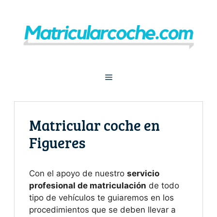
Saltar
al
contenido
Menú
Matricular coche en
Figueres
Con el apoyo de nuestro
servicio
profesional de matriculación
de todo
tipo de vehículos te guiaremos en los
procedimientos que se deben llevar a