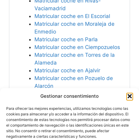
Matricular coche en Rivas-
Vaciamadrid
Matricular coche en El Escorial
Matricular coche en Moraleja de
Enmedio
Matricular coche en Parla
Matricular coche en Ciempozuelos
Matricular coche en Torres de la
Alameda
Matricular coche en Ajalvir
Matricular coche en Pozuelo de
Alarcón
Matricular coche en España
Gestionar consentimiento
Matricular coche en Torrejón de
Para ofrecer las mejores experiencias, utilizamos tecnologías como las
Ardoz
cookies para almacenar y/o acceder a la información del dispositivo. El
consentimiento de estas tecnologías nos permitirá procesar datos como
el comportamiento de navegación o las identificaciones únicas en este
sitio. No consentir o retirar el consentimiento, puede afectar
negativamente a ciertas características y funciones.