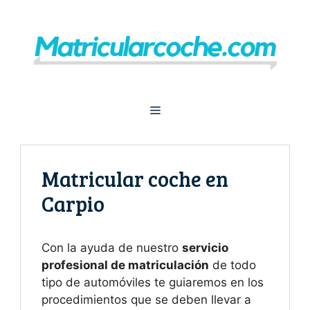
Saltar
al
contenido
Menú
Matricular coche en
Carpio
Con la ayuda de nuestro
servicio
profesional de matriculación
de todo
tipo de automóviles te guiaremos en los
procedimientos que se deben llevar a