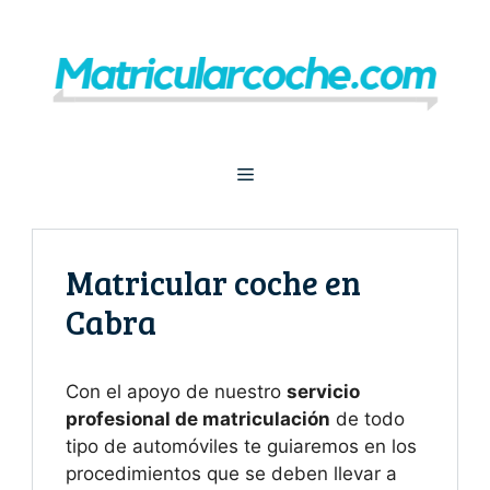
Saltar
al
contenido
Menú
Matricular coche en
Cabra
Con el apoyo de nuestro
servicio
profesional de matriculación
de todo
tipo de automóviles te guiaremos en los
procedimientos que se deben llevar a