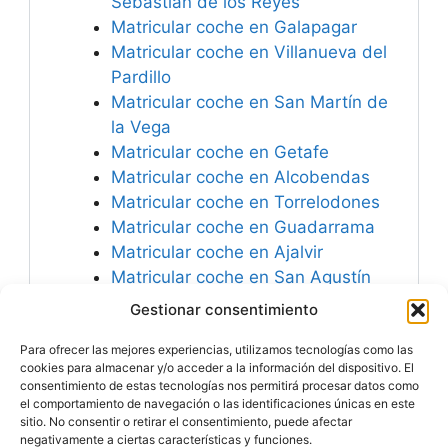
Sebastián de los Reyes
Matricular coche en Galapagar
Matricular coche en Villanueva del
Pardillo
Matricular coche en San Martín de
la Vega
Matricular coche en Getafe
Matricular coche en Alcobendas
Matricular coche en Torrelodones
Matricular coche en Guadarrama
Matricular coche en Ajalvir
Matricular coche en San Agustín
del Guadalix
Gestionar consentimiento
Matricular coche en Móstoles
Para ofrecer las mejores experiencias, utilizamos tecnologías como las
Matricular coche en Coslada
cookies para almacenar y/o acceder a la información del dispositivo. El
consentimiento de estas tecnologías nos permitirá procesar datos como
el comportamiento de navegación o las identificaciones únicas en este
sitio. No consentir o retirar el consentimiento, puede afectar
negativamente a ciertas características y funciones.