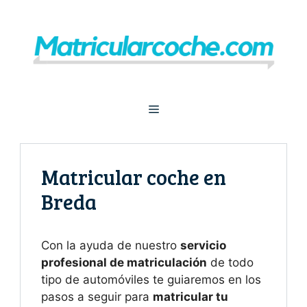
Saltar
al
contenido
Menú
Matricular coche en
Breda
Con la ayuda de nuestro
servicio
profesional de matriculación
de todo
tipo de automóviles te guiaremos en los
pasos a seguir para
matricular tu