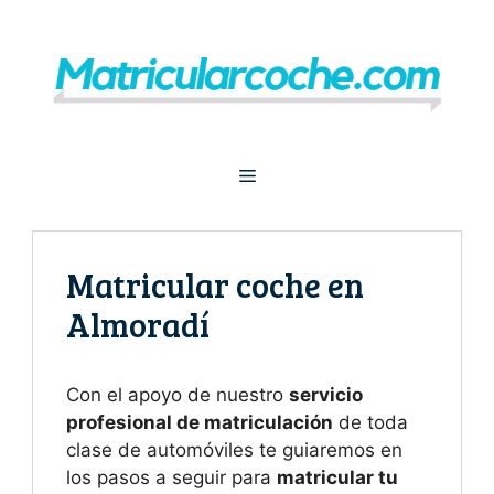
Saltar
al
contenido
Menú
Matricular coche en
Almoradí
Con el apoyo de nuestro
servicio
profesional de matriculación
de toda
clase de automóviles te guiaremos en
los pasos a seguir para
matricular tu