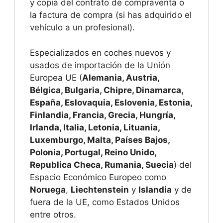
y copia del contrato de compraventa o
la factura de compra (si has adquirido el
vehículo a un profesional).
Especializados en coches nuevos y
usados de importación de la Unión
Europea UE (
Alemania, Austria,
Bélgica, Bulgaria, Chipre, Dinamarca,
España, Eslovaquia, Eslovenia, Estonia,
Finlandia, Francia, Grecia, Hungría,
Irlanda, Italia, Letonia, Lituania,
Luxemburgo, Malta, Países Bajos,
Polonia, Portugal, Reino Unido,
Republica Checa, Rumania, Suecia
) del
Espacio Económico Europeo como
Noruega
,
Liechtenstein
y
Islandia
y de
fuera de la UE, como Estados Unidos
entre otros.