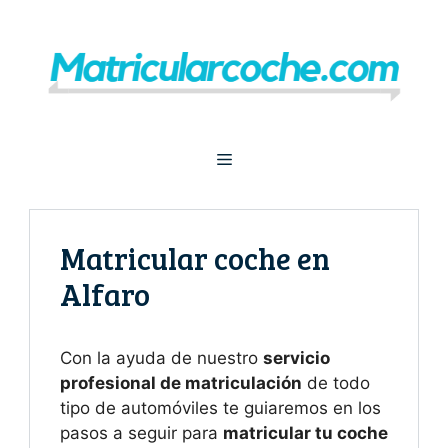
Saltar
al
contenido
Menú
Matricular coche en
Alfaro
Con la ayuda de nuestro
servicio
profesional de matriculación
de todo
tipo de automóviles te guiaremos en los
pasos a seguir para
matricular tu coche