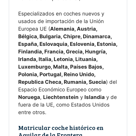
Especializados en coches nuevos y
usados de importación de la Unión
Europea UE (
Alemania, Austria,
Bélgica, Bulgaria, Chipre, Dinamarca,
España, Eslovaquia, Eslovenia, Estonia,
Finlandia, Francia, Grecia, Hungría,
Irlanda, Italia, Letonia, Lituania,
Luxemburgo, Malta, Países Bajos,
Polonia, Portugal, Reino Unido,
Republica Checa, Rumania, Suecia
) del
Espacio Económico Europeo como
Noruega
,
Liechtenstein
y
Islandia
y de
fuera de la UE, como Estados Unidos
entre otros.
Matricular coche histórico en
Aguilar de la Frontera