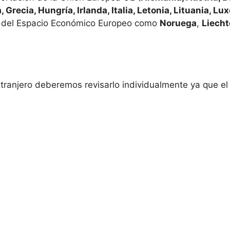
, Grecia, Hungría, Irlanda, Italia, Letonia, Lituania, L
 del Espacio Económico Europeo como
Noruega
,
Liecht
extranjero deberemos revisarlo individualmente ya que e