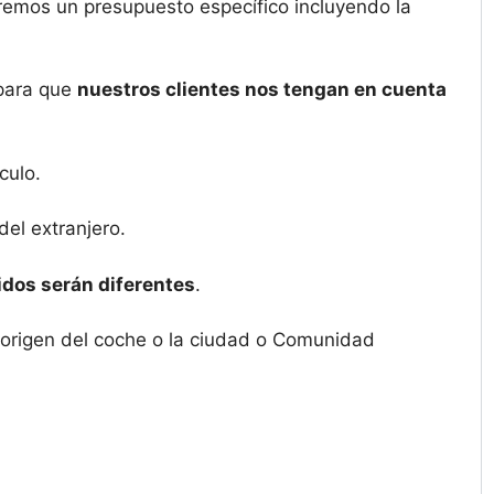
remos un presupuesto específico incluyendo la
 para que
nuestros clientes nos tengan en cuenta
culo.
el extranjero.
idos serán diferentes
.
 origen del coche o la ciudad o Comunidad