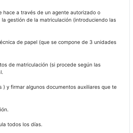
 hace a través de un agente autorizado o
a gestión de la matriculación (introduciendo las
a técnica de papel (que se compone de 3 unidades
stos de matriculación (si procede según las
l.
 ) y firmar algunos documentos auxiliares que te
ión.
la todos los días.