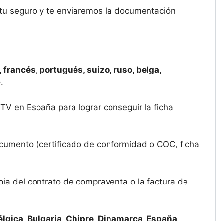
 tu seguro y te enviaremos la documentación
 francés, portugués, suizo, ruso, belga,
.
ITV en España para lograr conseguir la ficha
ocumento (certificado de conformidad o COC, ficha
pia del contrato de compraventa o la factura de
élgica, Bulgaria, Chipre, Dinamarca, España,