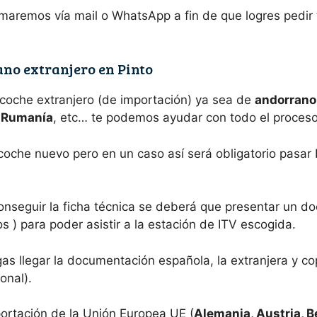
maremos vía mail o WhatsApp a fin de que logres pedir
no extranjero en Pinto
 coche extranjero (de importación) ya sea de
andorrano,
e Rumanía
, etc… te podemos ayudar con todo el proceso
coche nuevo pero en un caso así será obligatorio pasar 
onseguir la ficha técnica se deberá que presentar un d
 ) para poder asistir a la estación de ITV escogida.
s llegar la documentación española, la extranjera y co
onal).
ortación de la Unión Europea UE (
Alemania, Austria, B