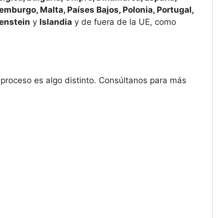
uxemburgo, Malta, Países Bajos, Polonia, Portugal,
enstein
y
Islandia
y de fuera de la UE, como
l proceso es algo distinto. Consúltanos para más