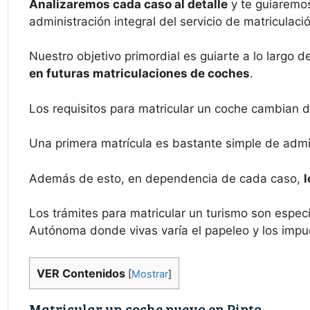
Analizaremos cada caso al detalle
y te guiaremos
administración integral del servicio de matriculaci
Nuestro objetivo primordial es guiarte a lo largo 
en futuras matriculaciones de coches
.
Los requisitos para matricular un coche cambian d
Una primera matrícula es bastante simple de admin
Además de esto, en dependencia de cada caso,
l
Los trámites para matricular un turismo son espe
Autónoma donde vivas varía el papeleo y los impu
VER Contenidos
[
Mostrar
]
Matricular un coche nuevo en Pinto