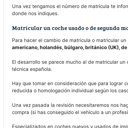
Una vez tengamos el número de matrícula te infor
donde nos indiques.
Matricular un coche usado o de segunda ma
Para hacer el cambio de matricula o matricular un
americano, holandés, búlgaro, británico (UK), d
El desarrollo se parece mucho al de matricular un 
técnica española.
Hay que tomar en consideración que para lograr c
reducida o homologación individual según los casos
Una vez pasada la revisión necesitaremos nos haga
compra (si has conseguido el vehículo a un profesi
Especializados en coches nuevos y usados de imp