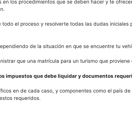
 en los procedimientos que se deben hacer y te ofrece
ón.
de todo el proceso y resolverte todas las dudas iniciales
ependiendo de la situación en que se encuentre tu vehí
istrar que una matrícula para un turismo que proviene d
os impuestos que debe liquidar y documentos requer
cíficos en de cada caso, y componentes como el país de
estos requeridos.