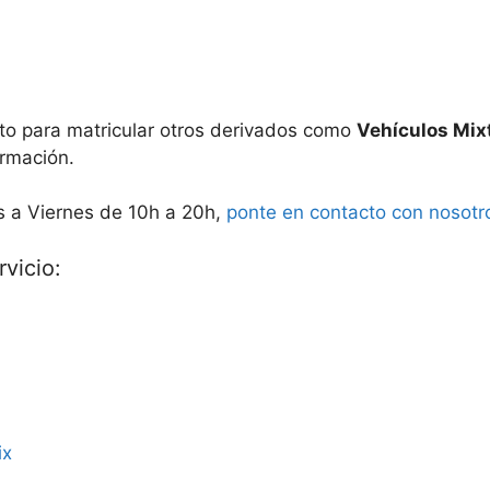
o para matricular otros derivados como
Vehículos Mix
rmación.
s a Viernes de 10h a 20h,
ponte en contacto con nosotr
vicio:
ix