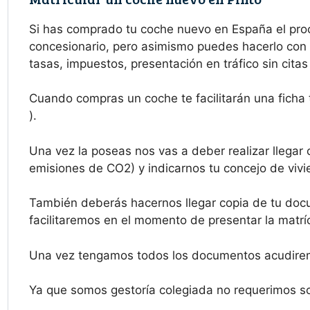
Si has comprado tu coche nuevo en España el pro
concesionario, pero asimismo puedes hacerlo con u
tasas, impuestos, presentación en tráfico sin cita
Cuando compras un coche te facilitarán una ficha 
).
Una vez la poseas nos vas a deber realizar llegar c
emisiones de CO2) y indicarnos tu concejo de vivie
También deberás hacernos llegar copia de tu docu
facilitaremos en el momento de presentar la matríc
Una vez tengamos todos los documentos acudiremo
Ya que somos gestoría colegiada no requerimos sol