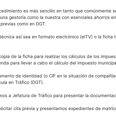
cedimiento es más sencillo en tanto que comúnmente se
na gestoría como la nuestra con esenciales ahorros en l
s previas como en DGT.
técnica así sea en formato electrónico (eITV) o la fich
opia de la ficha para realizar los cálculos de los impue
nda para llevar a cabo el cálculo del impuesto municipa
mento de identidad (o CIF en la situación de compañías
ula en Tráfico (DGT).
s a Jefatura de Tráfico para presentar la documentac
icitar cita previa y presentamos expedientes de matrícu