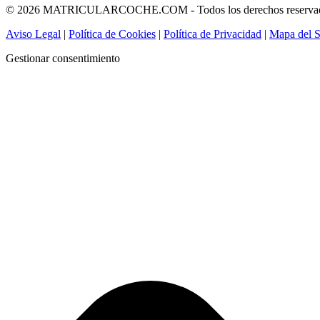
© 2026 MATRICULARCOCHE.COM - Todos los derechos reserva
Aviso Legal
|
Política de Cookies
|
Política de Privacidad
|
Mapa del S
Gestionar consentimiento