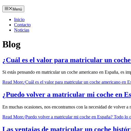
Menú
Inicio
Contacto
Noticias
Blog
¿Cuál es el valor para matricular un coc
Si estás pensando en matricular un coche americano en España, es i
Read More
¿Cuál es el valor para matricular un coche americano en 
¿Puedo volver a matricular mi coche en Es
En muchas ocasiones, nos encontramos con la necesidad de volver a 
Read More
¿Puedo volver a matricular mi coche en España? Todo lo q
Las ventajas de matricular un coche histó