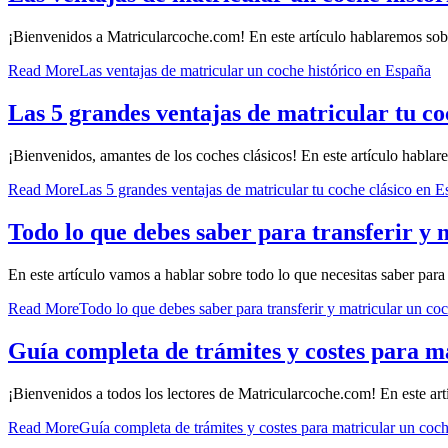
¡Bienvenidos a Matricularcoche.com! En este artículo hablaremos sobr
Read More
Las ventajas de matricular un coche histórico en España
Las 5 grandes ventajas de matricular tu co
¡Bienvenidos, amantes de los coches clásicos! En este artículo hablar
Read More
Las 5 grandes ventajas de matricular tu coche clásico en 
Todo lo que debes saber para transferir y
En este artículo vamos a hablar sobre todo lo que necesitas saber para
Read More
Todo lo que debes saber para transferir y matricular un co
Guía completa de trámites y costes para 
¡Bienvenidos a todos los lectores de Matricularcoche.com! En este art
Read More
Guía completa de trámites y costes para matricular un co