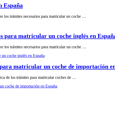
en España
e los trámites necesarios para matricular un coche …
os para matricular un coche inglés en Españ
e los trámites necesarios para matricular un coche …
ar un coche inglés en España
s para matricular un coche de importación 
ca de los trámites para matricular coches de …
r un coche de importación en España