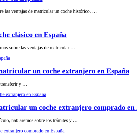
e las ventajas de matricular un coche histórico. …
che clásico en España
emos sobre las ventajas de matricular …
España
 matricular un coche extranjero en España
 transferir y …
che extranjero en España
matricular un coche extranjero comprado en
ículo, hablaremos sobre los trámites y …
che extranjero comprado en España