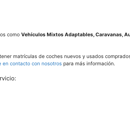
ados como
Vehículos Mixtos Adaptables, Caravanas, A
ener matrículas de coches nuevos y usados comprados e
e en contacto con nosotros
para más información.
vicio: