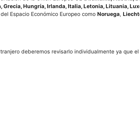
, Grecia, Hungría, Irlanda, Italia, Letonia, Lituania, L
 del Espacio Económico Europeo como
Noruega
,
Liecht
extranjero deberemos revisarlo individualmente ya que e