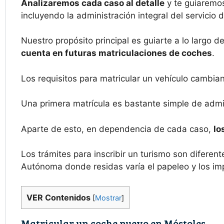
Analizaremos cada caso al detalle
y te guiaremos
incluyendo la administración integral del servicio 
Nuestro propósito principal es guiarte a lo largo d
cuenta en futuras matriculaciones de coches
.
Los requisitos para matricular un vehículo cambia
Una primera matrícula es bastante simple de admin
Aparte de esto, en dependencia de cada caso,
lo
Los trámites para inscribir un turismo son difere
Autónoma donde residas varía el papeleo y los im
VER Contenidos
[
Mostrar
]
Matricular un coche nuevo en Móstoles