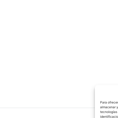
s
Para ofrecer
almacenar y/
tecnologías
identificaci