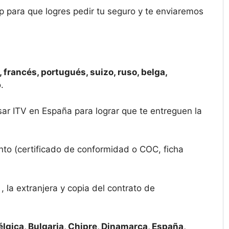
 para que logres pedir tu seguro y te enviaremos
 francés, portugués, suizo, ruso, belga,
.
sar ITV en España para lograr que te entreguen la
nto (certificado de conformidad o COC, ficha
.
la extranjera y copia del contrato de
élgica, Bulgaria, Chipre, Dinamarca, España,