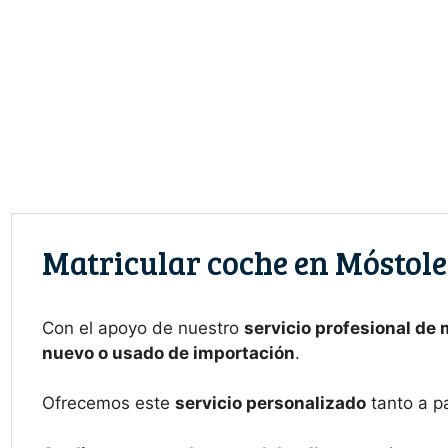
Saltar
al
contenido
Matricular coche en Móstole
Con el apoyo de nuestro
servicio profesional de 
nuevo o usado de importación
.
Ofrecemos este
servicio personalizado
tanto a p