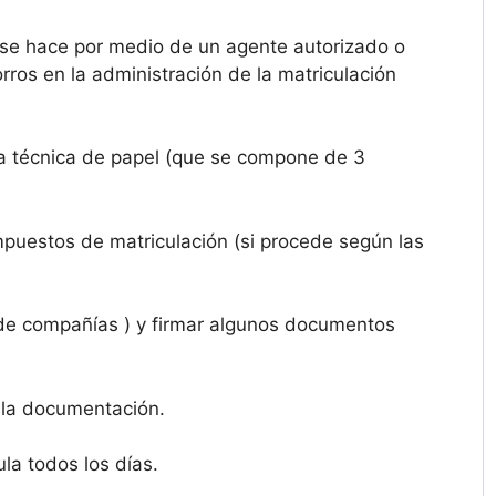
se hace por medio de un agente autorizado o
ros en la administración de la matriculación
cha técnica de papel (que se compone de 3
impuestos de matriculación (si procede según las
 de compañías ) y firmar algunos documentos
 la documentación.
la todos los días.