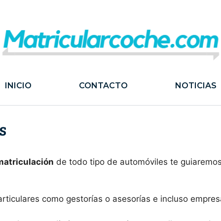
INICIO
CONTACTO
NOTICIAS
s
matriculación
de todo tipo de automóviles te guiaremos
articulares como gestorías o asesorías e incluso empr