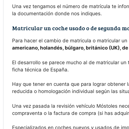
Una vez tengamos el número de matrícula te infor
la documentación donde nos indiques.
Matricular un coche usado o de segunda m
Para hacer el cambio de matricula o matricular un
americano, holandés, búlgaro, británico (UK), d
El desarrollo se parece mucho al de matricular un 
ficha técnica de España.
Hay que tener en cuenta que para lograr obtener l
reducida o homologación individual según las situa
Una vez pasada la revisión vehículo Móstoles nece
compraventa o la factura de compra (si has adquiri
Especializados en coches nuevos y usados de imp