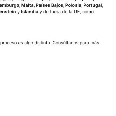
uxemburgo, Malta, Países Bajos, Polonia, Portugal,
enstein
y
Islandia
y de fuera de la UE, como
l proceso es algo distinto. Consúltanos para más