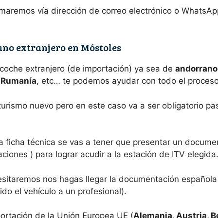
maremos vía dirección de correo electrónico o WhatsApp
ano extranjero en Móstoles
 coche extranjero (de importación) ya sea de
andorrano,
e Rumanía
, etc… te podemos ayudar con todo el proceso
turismo nuevo pero en este caso va a ser obligatorio pa
a ficha técnica se vas a tener que presentar un docume
ciones ) para lograr acudir a la estación de ITV elegida
sitaremos nos hagas llegar la documentación española , 
do el vehículo a un profesional).
ortación de la Unión Europea UE (
Alemania, Austria, B