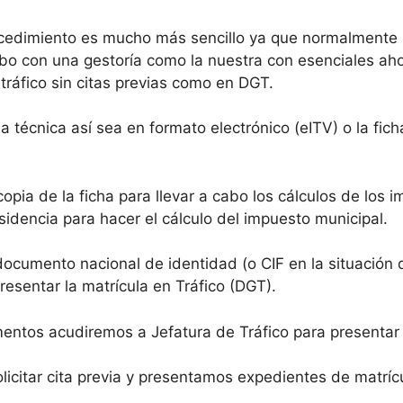
cedimiento es mucho más sencillo ya que normalmente 
bo con una gestoría como la nuestra con esenciales ahor
tráfico sin citas previas como en DGT.
a técnica así sea en formato electrónico (eITV) o la fi
copia de la ficha para llevar a cabo los cálculos de los 
sidencia para hacer el cálculo del impuesto municipal.
documento nacional de identidad (o CIF en la situación
resentar la matrícula en Tráfico (DGT).
ntos acudiremos a Jefatura de Tráfico para presentar
icitar cita previa y presentamos expedientes de matrícu