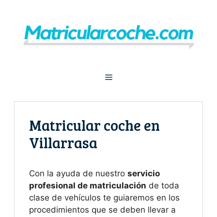
Saltar
al
contenido
Menú
Matricular coche en
Villarrasa
Con la ayuda de nuestro
servicio
profesional de matriculación
de toda
clase de vehículos te guiaremos en los
procedimientos que se deben llevar a