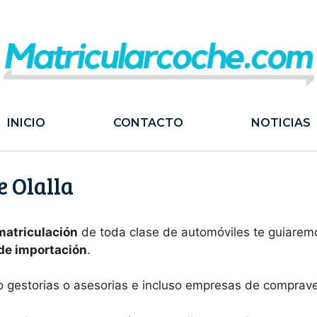
INICIO
CONTACTO
NOTICIAS
e Olalla
 matriculación
de toda clase de automóviles te guiaremo
 de importación
.
o gestorias o asesorias e incluso empresas de comprav