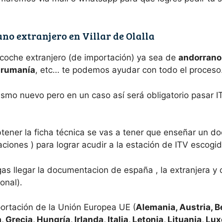
no extranjero en Villar de Olalla
 coche extranjero (de importación) ya sea de
andorrano,
e rumanía
, etc… te podemos ayudar con todo el proceso
ismo nuevo pero en un caso así será obligatorio pasar I
tener la ficha técnica se vas a tener que enseñar un d
ciones ) para lograr acudir a la estación de ITV escogid
s llegar la documentacion de españa , la extranjera y 
onal).
ortación de la Unión Europea UE (
Alemania, Austria, B
, Grecia, Hungría, Irlanda, Italia, Letonia, Lituania, L