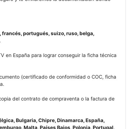
 francés, portugués, suizo, ruso, belga,
.
TV en España para lograr conseguir la ficha técnica
ocumento (certificado de conformidad o COC, ficha
a.
copia del contrato de compraventa o la factura de
élgica, Bulgaria, Chipre, Dinamarca, España,
uxemburgo, Malta, Países Bajos, Polonia, Portugal,