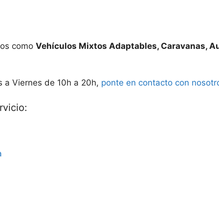
ados como
Vehículos Mixtos Adaptables, Caravanas, A
s a Viernes de 10h a 20h,
ponte en contacto con nosotr
vicio:
a