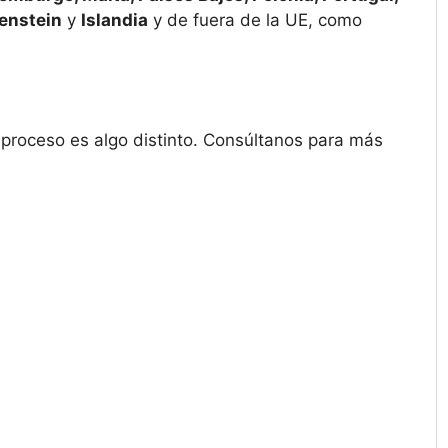
enstein
y
Islandia
y de fuera de la UE, como
l proceso es algo distinto. Consúltanos para más