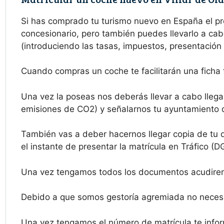
Si has comprado tu turismo nuevo en España el 
concesionario, pero también puedes llevarlo a cab
(introduciendo las tasas, impuestos, presentación 
Cuando compras un coche te facilitarán una ficha t
Una vez la poseas nos deberás llevar a cabo llegar
emisiones de CO2) y señalarnos tu ayuntamiento de
También vas a deber hacernos llegar copia de tu dn
el instante de presentar la matrícula en Tráfico (D
Una vez tengamos todos los documentos acudiremo
Debido a que somos gestoría agremiada no necesit
Una vez tengamos el número de matrícula te info