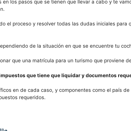
 en los pasos que se tienen que llevar a cabo y te vam
ón.
do el proceso y resolver todas las dudas iniciales para
dependiendo de la situación en que se encuentre tu coc
onar que una matrícula para un turismo que proviene del
 impuestos que tiene que liquidar y documentos reque
cíficos en de cada caso, y componentes como el país de
puestos requeridos.
lla