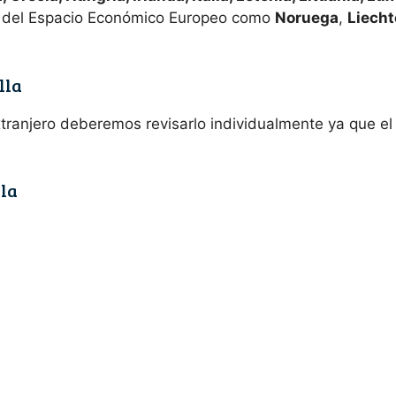
 del Espacio Económico Europeo como
Noruega
,
Liecht
lla
extranjero deberemos revisarlo individualmente ya que e
lla