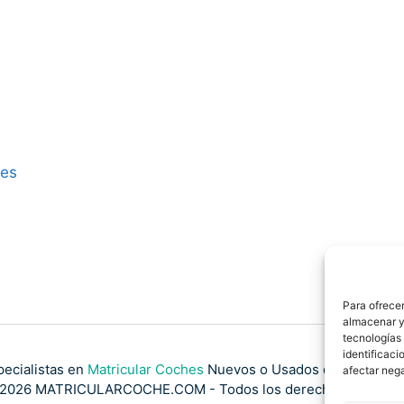
res
Para ofrecer
almacenar y/
tecnologías
identificaci
pecialistas en
Matricular Coches
Nuevos o Usados de Importaci
afectar nega
2026 MATRICULARCOCHE.COM - Todos los derechos reserva