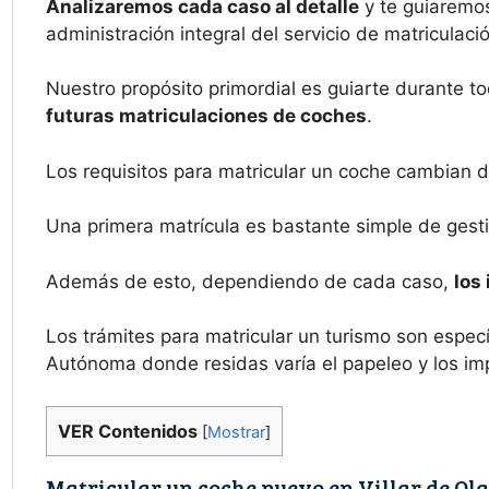
Analizaremos cada caso al detalle
y te guiaremos
administración integral del servicio de matriculaci
Nuestro propósito primordial es guiarte durante to
futuras matriculaciones de coches
.
Los requisitos para matricular un coche cambian 
Una primera matrícula es bastante simple de gesti
Además de esto, dependiendo de cada caso,
los
Los trámites para matricular un turismo son espe
Autónoma donde residas varía el papeleo y los im
VER Contenidos
[
Mostrar
]
Matricular un coche nuevo en Villar de Ola