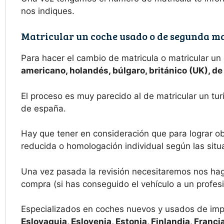
nos indiques.
Matricular un coche usado o de segunda ma
Para hacer el cambio de matricula o matricular un
americano, holandés, búlgaro, británico (UK), d
El proceso es muy parecido al de matricular un tur
de españa.
Hay que tener en consideración que para lograr ob
reducida o homologación individual según las situa
Una vez pasada la revisión necesitaremos nos haga
compra (si has conseguido el vehículo a un profesi
Especializados en coches nuevos y usados de imp
Eslovaquia, Eslovenia, Estonia, Finlandia, Francia