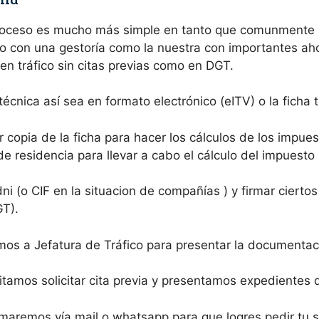
proceso es mucho más simple en tanto que comunmente 
o con una gestoría como la nuestra con importantes ahor
en tráfico sin citas previas como en DGT.
écnica así sea en formato electrónico (eITV) o la ficha
 copia de la ficha para hacer los cálculos de los impue
 residencia para llevar a cabo el cálculo del impuesto 
i (o CIF en la situacion de compañías ) y firmar cierto
GT).
s a Jefatura de Tráfico para presentar la documentac
amos solicitar cita previa y presentamos expedientes d
rmaremos vía mail o whatsapp para que logres pedir tu