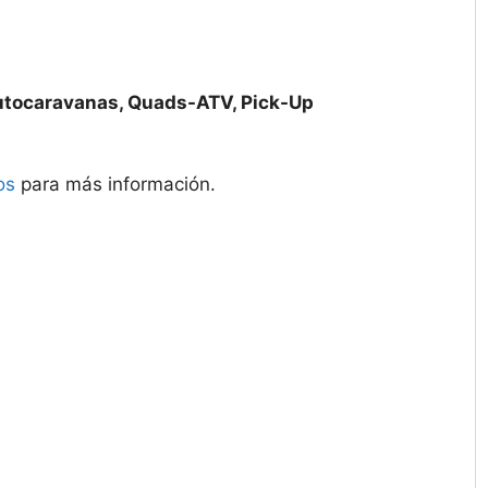
utocaravanas, Quads-ATV, Pick-Up
os
para más información.