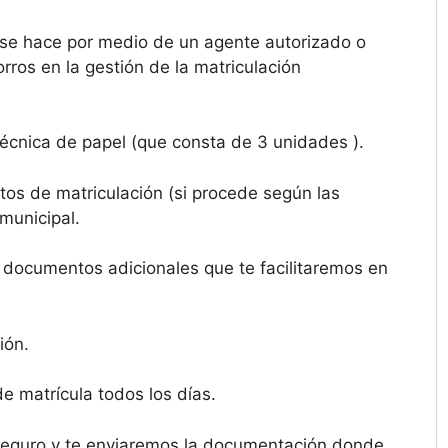
se hace por medio de un agente autorizado o
ros en la gestión de la matriculación
 técnica de papel (que consta de 3 unidades ).
stos de matriculación (si procede según las
municipal.
s documentos adicionales que te facilitaremos en
ión.
e matrícula todos los días.
 seguro y te enviaremos la documentación donde