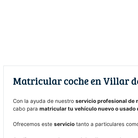
Saltar
al
contenido
Matricular coche en Villar d
Con la ayuda de nuestro
servicio profesional de
cabo para
matricular tu vehículo nuevo o usado
Ofrecemos este
servicio
tanto a particulares com