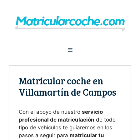
Saltar
al
contenido
Menú
Matricular coche en
Villamartín de Campos
Con el apoyo de nuestro
servicio
profesional de matriculación
de todo
tipo de vehículos te guiaremos en los
pasos a seguir para
matricular tu