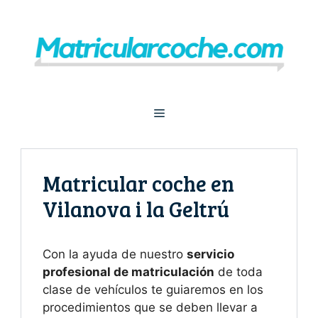
Saltar
al
contenido
Menú
Matricular coche en
Vilanova i la Geltrú
Con la ayuda de nuestro
servicio
profesional de matriculación
de toda
clase de vehículos te guiaremos en los
procedimientos que se deben llevar a