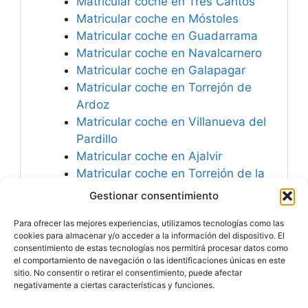
Matricular coche en Tres Cantos
Matricular coche en Móstoles
Matricular coche en Guadarrama
Matricular coche en Navalcarnero
Matricular coche en Galapagar
Matricular coche en Torrejón de
Ardoz
Matricular coche en Villanueva del
Pardillo
Matricular coche en Ajalvir
Matricular coche en Torrejón de la
Calzada
Gestionar consentimiento
Matricular coche en Rivas-
Para ofrecer las mejores experiencias, utilizamos tecnologías como las
Vaciamadrid
cookies para almacenar y/o acceder a la información del dispositivo. El
consentimiento de estas tecnologías nos permitirá procesar datos como
el comportamiento de navegación o las identificaciones únicas en este
sitio. No consentir o retirar el consentimiento, puede afectar
negativamente a ciertas características y funciones.
Especialistas en
Matricular Coches
Nuevos o Usados de