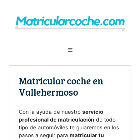
Saltar
al
contenido
Menú
Matricular coche en
Vallehermoso
Con la ayuda de nuestro
servicio
profesional de matriculación
de todo
tipo de automóviles te guiaremos en los
pasos a seguir para
matricular tu