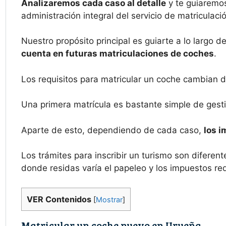
Analizaremos cada caso al detalle
y te guiaremos
administración integral del servicio de matriculaci
Nuestro propósito principal es guiarte a lo largo d
cuenta en futuras matriculaciones de coches
.
Los requisitos para matricular un coche cambian d
Una primera matrícula es bastante simple de gesti
Aparte de esto, dependiendo de cada caso,
los i
Los trámites para inscribir un turismo son difer
donde residas varía el papeleo y los impuestos re
VER Contenidos
[
Mostrar
]
Matricular un coche nuevo en Urueña