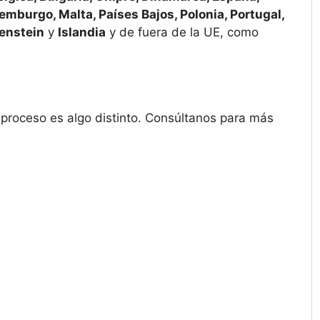
uxemburgo, Malta, Países Bajos, Polonia, Portugal,
enstein
y
Islandia
y de fuera de la UE, como
l proceso es algo distinto. Consúltanos para más