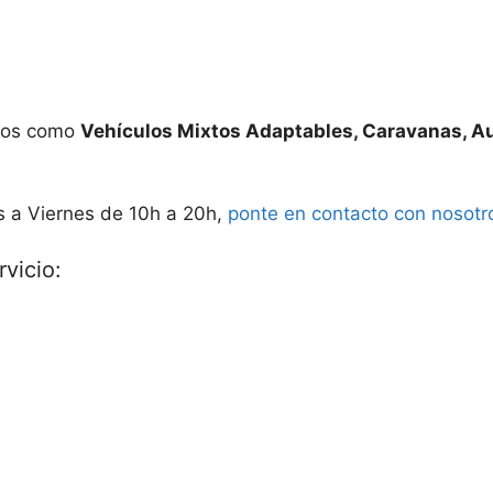
ados como
Vehículos Mixtos Adaptables, Caravanas, A
s a Viernes de 10h a 20h,
ponte en contacto con nosotr
vicio: