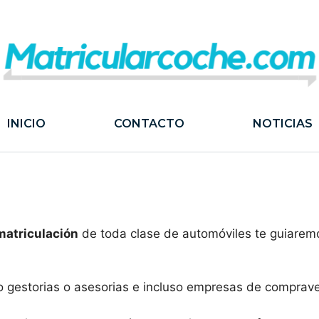
INICIO
CONTACTO
NOTICIAS
 matriculación
de toda clase de automóviles te guiaremo
o gestorias o asesorias e incluso empresas de comprav