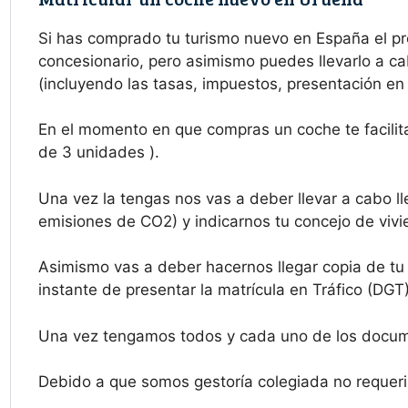
Si has comprado tu turismo nuevo en España el p
concesionario, pero asimismo puedes llevarlo a ca
(incluyendo las tasas, impuestos, presentación en 
En el momento en que compras un coche te facilita
de 3 unidades ).
Una vez la tengas nos vas a deber llevar a cabo ll
emisiones de CO2) y indicarnos tu concejo de vivie
Asimismo vas a deber hacernos llegar copia de tu d
instante de presentar la matrícula en Tráfico (DGT)
Una vez tengamos todos y cada uno de los docume
Debido a que somos gestoría colegiada no requerim