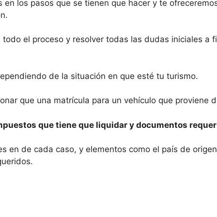
 en los pasos que se tienen que hacer y te ofreceremos
ón.
e todo el proceso y resolver todas las dudas iniciales a 
ependiendo de la situación en que esté tu turismo.
onar que una matrícula para un vehículo que proviene de
mpuestos que tiene que liquidar y documentos requeri
entes en de cada caso, y elementos como el país de ori
queridos.