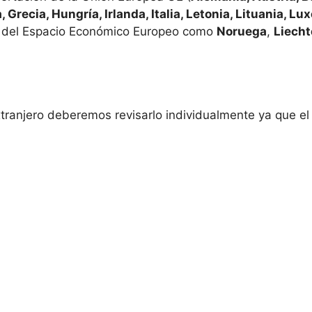
, Grecia, Hungría, Irlanda, Italia, Letonia, Lituania, L
 del Espacio Económico Europeo como
Noruega
,
Liecht
extranjero deberemos revisarlo individualmente ya que e