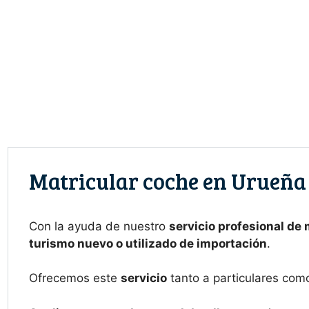
Saltar
al
contenido
Matricular coche en Urueña
Con la ayuda de nuestro
servicio profesional de
turismo nuevo o utilizado de importación
.
Ofrecemos este
servicio
tanto a particulares com