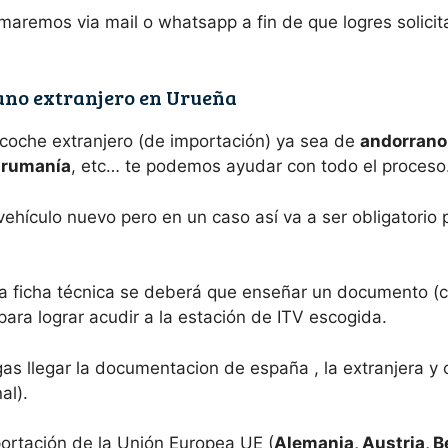
maremos via mail o whatsapp a fin de que logres solicit
ano extranjero en Urueña
 coche extranjero (de importación) ya sea de
andorrano,
e rumanía
, etc… te podemos ayudar con todo el proceso
 vehículo nuevo pero en un caso así va a ser obligatori
a ficha técnica se deberá que enseñar un documento (c
para lograr acudir a la estación de ITV escogida.
s llegar la documentacion de españa , la extranjera y 
al).
ortación de la Unión Europea UE (
Alemania, Austria, B