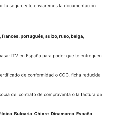
ar tu seguro y te enviaremos la documentación
 francés, portugués, suizo, ruso, belga,
.
o pasar ITV en España para poder que te entreguen
ertificado de conformidad o COC, ficha reducida
copia del contrato de compraventa o la factura de
élgica, Bulgaria, Chipre, Dinamarca, España,