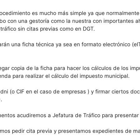
rocedimiento es mucho más simple ya que normalmente 
bo con una gestoría como la nuestra con importantes aho
tráfico sin citas previas como en DGT.
rán una ficha técnica ya sea en formato electrónico (eI
egar copia de la ficha para hacer los cálculos de los im
nda para realizar el cálculo del impuesto municipal.
ni (o CIF en el caso de empresas ) y firmar ciertos doc
.
ntos acudiremos a Jefatura de Tráfico para presentar
os pedir cita previa y presentamos expedientes de matr