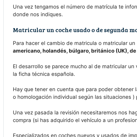
Una vez tengamos el número de matrícula te infor
donde nos indiques.
Matricular un coche usado o de segunda m
Para hacer el cambio de matricula o matricular un
americano, holandés, búlgaro, británico (UK), d
El desarrollo se parece mucho al de matricular un
la ficha técnica española.
Hay que tener en cuenta que para poder obtener l
o homologación individual según las situaciones ) 
Una vez pasada la revisión necesitaremos nos haga
compra (si has adquirido el vehículo a un profesion
Especializados en coches nuevos y usados de imp