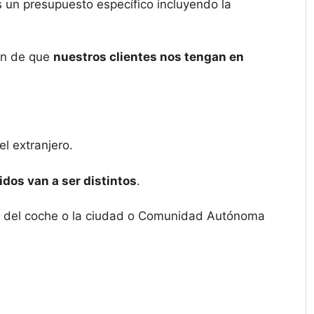
 un presupuesto específico incluyendo la
fin de que
nuestros clientes nos tengan en
l extranjero.
dos van a ser distintos
.
gen del coche o la ciudad o Comunidad Autónoma