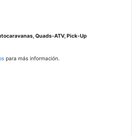
utocaravanas, Quads-ATV, Pick-Up
os
para más información.