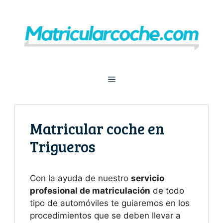
Saltar
al
contenido
Menú
Matricular coche en
Trigueros
Con la ayuda de nuestro
servicio
profesional de matriculación
de todo
tipo de automóviles te guiaremos en los
procedimientos que se deben llevar a