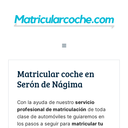
Saltar
al
contenido
Menú
Matricular coche en
Serón de Nágima
Con la ayuda de nuestro
servicio
profesional de matriculación
de toda
clase de automóviles te guiaremos en
los pasos a seguir para
matricular tu