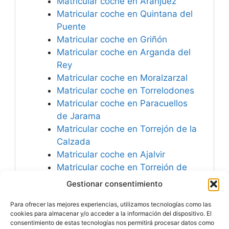
Matricular coche en Aranjuez
Matricular coche en Quintana del
Puente
Matricular coche en Griñón
Matricular coche en Arganda del
Rey
Matricular coche en Moralzarzal
Matricular coche en Torrelodones
Matricular coche en Paracuellos
de Jarama
Matricular coche en Torrejón de la
Calzada
Matricular coche en Ajalvir
Matricular coche en Torrejón de
Ardoz
Gestionar consentimiento
Matricular coche en Meco
Para ofrecer las mejores experiencias, utilizamos tecnologías como las
Matricular coche en Madrid
cookies para almacenar y/o acceder a la información del dispositivo. El
consentimiento de estas tecnologías nos permitirá procesar datos como