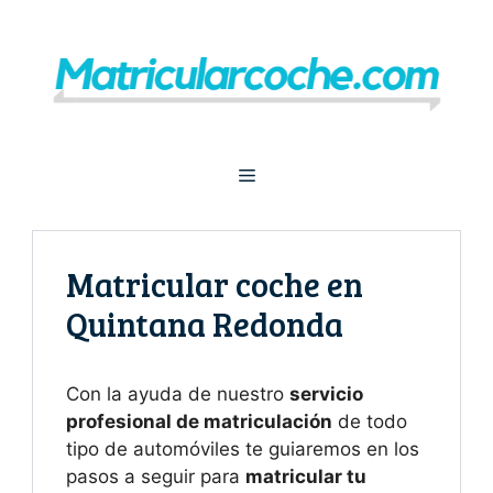
Saltar
al
contenido
Menú
Matricular coche en
Quintana Redonda
Con la ayuda de nuestro
servicio
profesional de matriculación
de todo
tipo de automóviles te guiaremos en los
pasos a seguir para
matricular tu