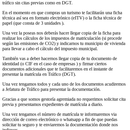
tráfico sin citas previas como en DGT.
En el momento en que compras un turismo te facilitarán una ficha
técnica así sea en formato electrónico (eITV) o la ficha técnica de
papel (que consta de 3 unidades ).
Una vez la poseas nos deberás hacer llegar copia de la ficha para
realizar los cálculos de los impuestos de matriculación (si procede
según las emisiones de CO2) y indicarnos tu municipio de vivienda
para llevar a cabo el cálculo del impuesto municipal.
También vas a deber hacernos llegar copia de tu documento de
identidad (o CIF en el caso de empresas ) y firmar ciertos
documentos adicionales que te facilitaremos en el instante de
presentar la matrícula en Tráfico (DGT).
Una vez tengamos todos y cada uno de los documentos acudiremos
a Jefatura de Tráfico para presentar la documentación.
Gracias a que somos gestoría agremiada no requerimos solicitar cita
previa y presentamos expedientes de matrícula a diario.
Una vez tengamos el número de matrícula te informaremos via
dirección de correo electrónico o whatsapp a fin de que puedas
solicitar tu seguro y te enviaremos la documentación donde nos
indiques.