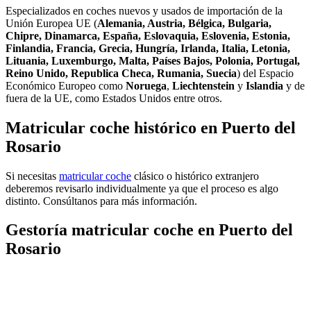
Especializados en coches nuevos y usados de importación de la
Unión Europea UE (
Alemania, Austria, Bélgica, Bulgaria,
Chipre, Dinamarca, España, Eslovaquia, Eslovenia, Estonia,
Finlandia, Francia, Grecia, Hungría, Irlanda, Italia, Letonia,
Lituania, Luxemburgo, Malta, Países Bajos, Polonia, Portugal,
Reino Unido, Republica Checa, Rumania, Suecia
) del Espacio
Económico Europeo como
Noruega
,
Liechtenstein
y
Islandia
y de
fuera de la UE, como Estados Unidos entre otros.
Matricular coche histórico en Puerto del
Rosario
Si necesitas
matricular coche
clásico o histórico extranjero
deberemos revisarlo individualmente ya que el proceso es algo
distinto. Consúltanos para más información.
Gestoría matricular coche en Puerto del
Rosario