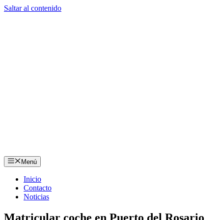
Saltar al contenido
Menú
Inicio
Contacto
Noticias
Matricular coche en Puerto del Rosario