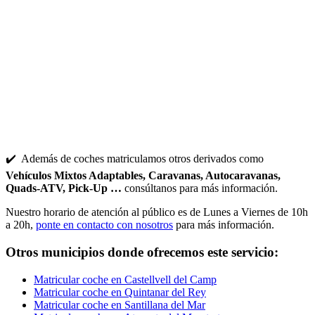
✔️ Además de coches matriculamos otros derivados como
Vehículos Mixtos Adaptables, Caravanas, Autocaravanas,
Quads-ATV, Pick-Up …
consúltanos para más información.
Nuestro horario de atención al público es de Lunes a Viernes de 10h
a 20h,
ponte en contacto con nosotros
para más información.
Otros municipios donde ofrecemos este servicio:
Matricular coche en Castellvell del Camp
Matricular coche en Quintanar del Rey
Matricular coche en Santillana del Mar