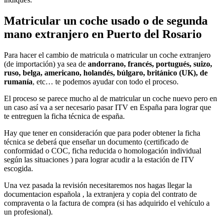
Matricular un coche usado o de segunda
mano extranjero en Puerto del Rosario
Para hacer el cambio de matricula o matricular un coche extranjero
(de importación) ya sea de
andorrano, francés, portugués, suizo,
ruso, belga, americano, holandés, búlgaro, británico (UK), de
rumanía
, etc… te podemos ayudar con todo el proceso.
El proceso se parece mucho al de matricular un coche nuevo pero en
un caso así va a ser necesario pasar ITV en España para lograr que
te entreguen la ficha técnica de españa.
Hay que tener en consideración que para poder obtener la ficha
técnica se deberá que enseñar un documento (certificado de
conformidad o COC, ficha reducida o homologación individual
según las situaciones ) para lograr acudir a la estación de ITV
escogida.
Una vez pasada la revisión necesitaremos nos hagas llegar la
documentacion española , la extranjera y copia del contrato de
compraventa o la factura de compra (si has adquirido el vehículo a
un profesional).