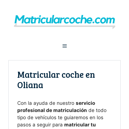
Saltar
al
contenido
Menú
Matricular coche en
Oliana
Con la ayuda de nuestro
servicio
profesional de matriculación
de todo
tipo de vehículos te guiaremos en los
pasos a seguir para
matricular tu