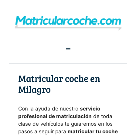
Saltar
al
contenido
Menú
Matricular coche en
Milagro
Con la ayuda de nuestro
servicio
profesional de matriculación
de toda
clase de vehículos te guiaremos en los
pasos a seguir para
matricular tu coche