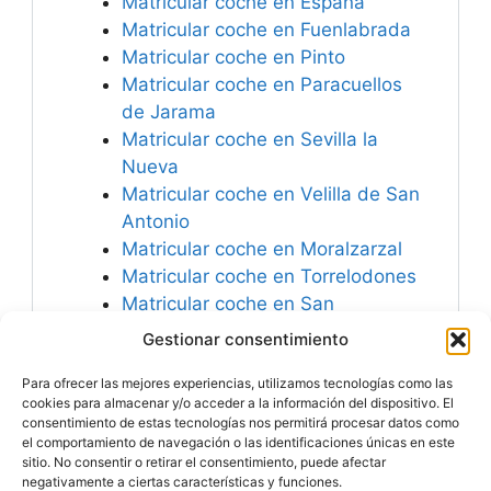
Matricular coche en España
Matricular coche en Fuenlabrada
Matricular coche en Pinto
Matricular coche en Paracuellos
de Jarama
Matricular coche en Sevilla la
Nueva
Matricular coche en Velilla de San
Antonio
Matricular coche en Moralzarzal
Matricular coche en Torrelodones
Matricular coche en San
Sebastián de los Reyes
Gestionar consentimiento
Matricular coche en Getafe
Para ofrecer las mejores experiencias, utilizamos tecnologías como las
Matricular coche en Galapagar
cookies para almacenar y/o acceder a la información del dispositivo. El
consentimiento de estas tecnologías nos permitirá procesar datos como
el comportamiento de navegación o las identificaciones únicas en este
sitio. No consentir o retirar el consentimiento, puede afectar
negativamente a ciertas características y funciones.