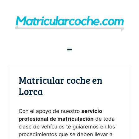
Saltar
al
contenido
Menú
Matricular coche en
Lorca
Con el apoyo de nuestro
servicio
profesional de matriculación
de toda
clase de vehículos te guiaremos en los
procedimientos que se deben llevar a