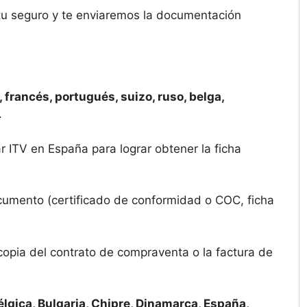
 tu seguro y te enviaremos la documentación
 francés, portugués, suizo, ruso, belga,
.
r ITV en España para lograr obtener la ficha
cumento (certificado de conformidad o COC, ficha
copia del contrato de compraventa o la factura de
élgica, Bulgaria, Chipre, Dinamarca, España,