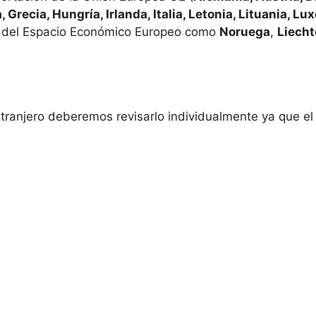
, Grecia, Hungría, Irlanda, Italia, Letonia, Lituania, L
 del Espacio Económico Europeo como
Noruega
,
Liecht
extranjero deberemos revisarlo individualmente ya que e