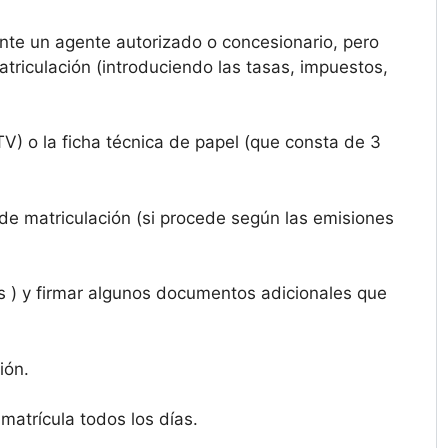
te un agente autorizado o concesionario, pero
triculación (introduciendo las tasas, impuestos,
V) o la ficha técnica de papel (que consta de 3
 de matriculación (si procede según las emisiones
s ) y firmar algunos documentos adicionales que
ión.
atrícula todos los días.