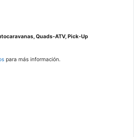
utocaravanas, Quads-ATV, Pick-Up
os
para más información.