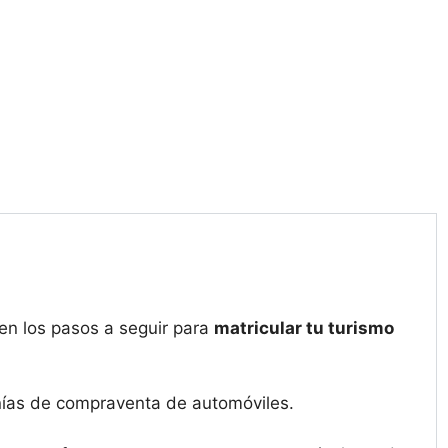
en los pasos a seguir para
matricular tu turismo
ñías de compraventa de automóviles.