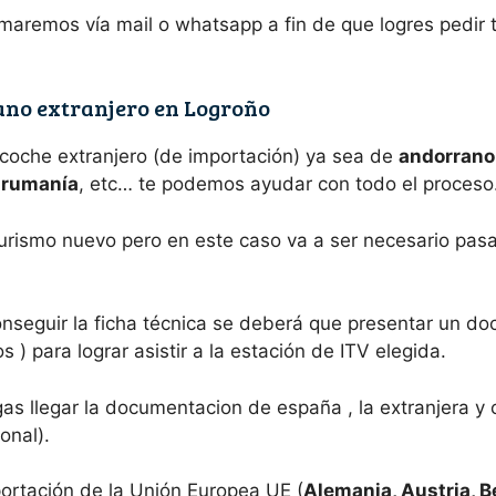
maremos vía mail o whatsapp a fin de que logres pedir
ano extranjero en Logroño
 coche extranjero (de importación) ya sea de
andorrano,
e rumanía
, etc… te podemos ayudar con todo el proceso
turismo nuevo pero en este caso va a ser necesario pasa
nseguir la ficha técnica se deberá que presentar un do
) para lograr asistir a la estación de ITV elegida.
s llegar la documentacion de españa , la extranjera y 
onal).
ortación de la Unión Europea UE (
Alemania, Austria, B