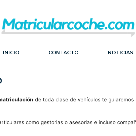
INICIO
CONTACTO
NOTICIAS
o
 matriculación
de toda clase de vehículos te guiaremos 
articulares como gestorias o asesorias e incluso compa