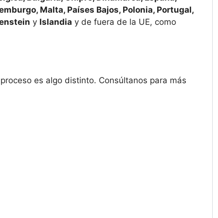
uxemburgo, Malta, Países Bajos, Polonia, Portugal,
enstein
y
Islandia
y de fuera de la UE, como
l proceso es algo distinto. Consúltanos para más