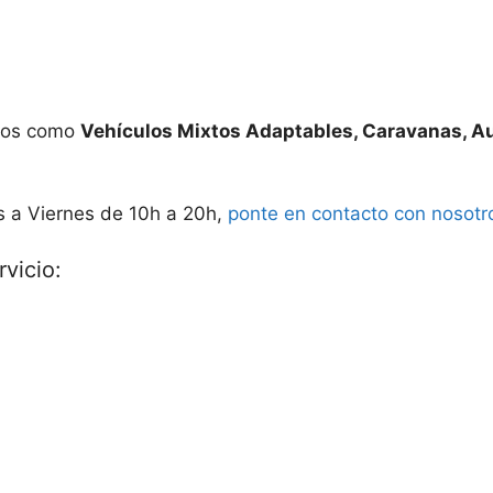
ados como
Vehículos Mixtos Adaptables, Caravanas, A
s a Viernes de 10h a 20h,
ponte en contacto con nosotr
vicio: