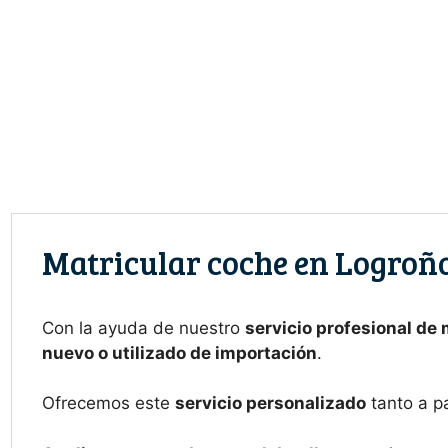
Saltar
al
contenido
Matricular coche en Logroñ
Con la ayuda de nuestro
servicio profesional de
nuevo o utilizado de importación
.
Ofrecemos este
servicio personalizado
tanto a p