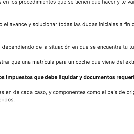
 en los procedimientos que se tienen que hacer y te v
o el avance y solucionar todas las dudas iniciales a fin
n dependiendo de la situación en que se encuentre tu tu
strar que una matrícula para un coche que viene del ext
os impuestos que debe liquidar y documentos requer
entes en de cada caso, y componentes como el país de 
eridos.