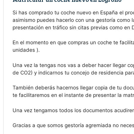
Si has comprado tu coche nuevo en España el pro
asimismo puedes hacerlo con una gestoría como la 
presentación en tráfico sin citas previas como en 
En el momento en que compras un coche te facilita
unidades ).
Una vez la tengas nos vas a deber hacer llegar cop
de CO2) y indicarnos tu concejo de residencia para
También deberás hacernos llegar copia de tu docu
te facilitaremos en el instante de presentar la mat
Una vez tengamos todos los documentos acudiremo
Gracias a que somos gestoría agremiada no necesi