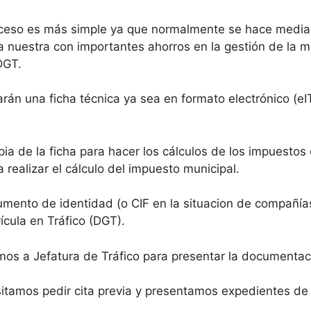
ceso es más simple ya que normalmente se hace median
nuestra con importantes ahorros en la gestión de la ma
DGT.
rán una ficha técnica ya sea en formato electrónico (eIT
ia de la ficha para hacer los cálculos de los impuestos
 realizar el cálculo del impuesto municipal.
mento de identidad (o CIF en la situacion de compañía
rícula en Tráfico (DGT).
s a Jefatura de Tráfico para presentar la documentac
tamos pedir cita previa y presentamos expedientes de m