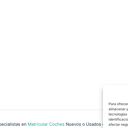
Para ofrecer
almacenar y/
tecnologías
identificaci
pecialistas en
Matricular Coches
Nuevos o Usados de Importaci
afectar nega