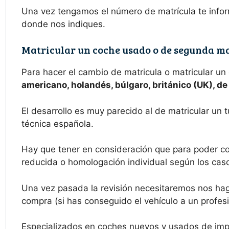
Una vez tengamos el número de matrícula te infor
donde nos indiques.
Matricular un coche usado o de segunda m
Para hacer el cambio de matricula o matricular un
americano, holandés, búlgaro, británico (UK), d
El desarrollo es muy parecido al de matricular un 
técnica española.
Hay que tener en consideración que para poder co
reducida o homologación individual según los casos 
Una vez pasada la revisión necesitaremos nos haga
compra (si has conseguido el vehículo a un profesi
Especializados en coches nuevos y usados de imp