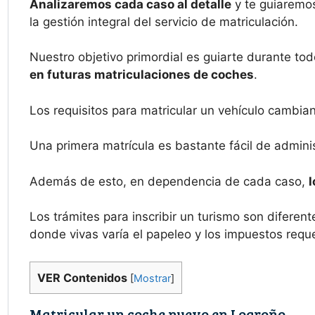
Analizaremos cada caso al detalle
y te guiaremos
la gestión integral del servicio de matriculación.
Nuestro objetivo primordial es guiarte durante tod
en futuras matriculaciones de coches
.
Los requisitos para matricular un vehículo cambia
Una primera matrícula es bastante fácil de admini
Además de esto, en dependencia de cada caso,
l
Los trámites para inscribir un turismo son difer
donde vivas varía el papeleo y los impuestos requ
VER Contenidos
[
Mostrar
]
Matricular un coche nuevo en Logroño