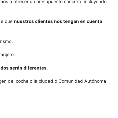
amos a ofrecer un presupuesto concreto incluyendo
 de que
nuestros clientes nos tengan en cuenta
rismo.
ranjero.
idos serán diferentes
.
origen del coche o la ciudad o Comunidad Autónoma