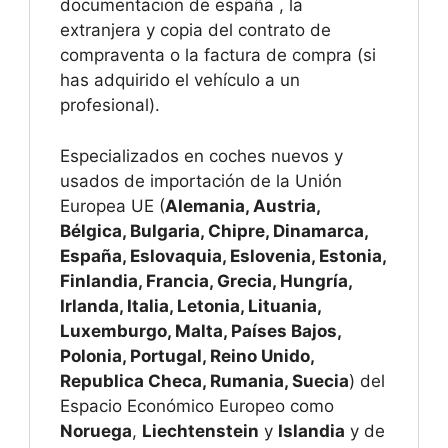
documentacion de españa , la
extranjera y copia del contrato de
compraventa o la factura de compra (si
has adquirido el vehículo a un
profesional).
Especializados en coches nuevos y
usados de importación de la Unión
Europea UE (
Alemania, Austria,
Bélgica, Bulgaria, Chipre, Dinamarca,
España, Eslovaquia, Eslovenia, Estonia,
Finlandia, Francia, Grecia, Hungría,
Irlanda, Italia, Letonia, Lituania,
Luxemburgo, Malta, Países Bajos,
Polonia, Portugal, Reino Unido,
Republica Checa, Rumania, Suecia
) del
Espacio Económico Europeo como
Noruega
,
Liechtenstein
y
Islandia
y de