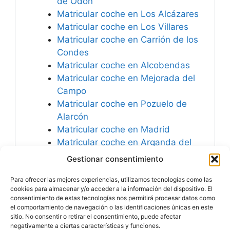
de Odón
Matricular coche en Los Alcázares
Matricular coche en Los Villares
Matricular coche en Carrión de los
Condes
Matricular coche en Alcobendas
Matricular coche en Mejorada del
Campo
Matricular coche en Pozuelo de
Alarcón
Matricular coche en Madrid
Matricular coche en Arganda del
Rey
Gestionar consentimiento
Matricular coche en Tres Cantos
Para ofrecer las mejores experiencias, utilizamos tecnologías como las
Matricular coche en Los Gallardos
cookies para almacenar y/o acceder a la información del dispositivo. El
consentimiento de estas tecnologías nos permitirá procesar datos como
el comportamiento de navegación o las identificaciones únicas en este
sitio. No consentir o retirar el consentimiento, puede afectar
negativamente a ciertas características y funciones.