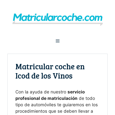
Saltar
al
contenido
Menú
Matricular coche en
Icod de los Vinos
Con la ayuda de nuestro
servicio
profesional de matriculación
de todo
tipo de automóviles te guiaremos en los
procedimientos que se deben llevar a