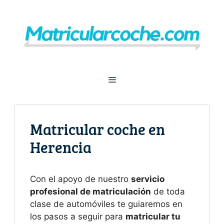
Saltar
al
contenido
Menú
Matricular coche en
Herencia
Con el apoyo de nuestro
servicio
profesional de matriculación
de toda
clase de automóviles te guiaremos en
los pasos a seguir para
matricular tu