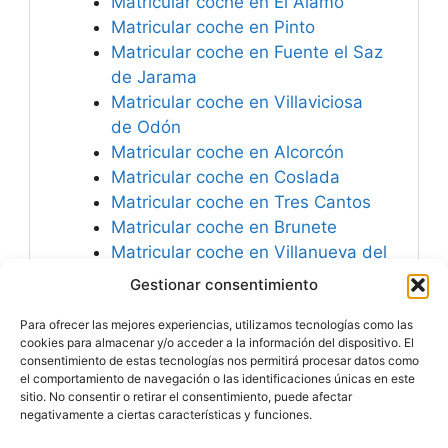
Matricular coche en El Álamo
Matricular coche en Pinto
Matricular coche en Fuente el Saz
de Jarama
Matricular coche en Villaviciosa
de Odón
Matricular coche en Alcorcón
Matricular coche en Coslada
Matricular coche en Tres Cantos
Matricular coche en Brunete
Matricular coche en Villanueva del
Pardillo
Gestionar consentimiento
Matricular coche en Boadilla del
Para ofrecer las mejores experiencias, utilizamos tecnologías como las
Monte
cookies para almacenar y/o acceder a la información del dispositivo. El
consentimiento de estas tecnologías nos permitirá procesar datos como
el comportamiento de navegación o las identificaciones únicas en este
sitio. No consentir o retirar el consentimiento, puede afectar
negativamente a ciertas características y funciones.
Especialistas en
Matricular Coches
Nuevos o Usados de