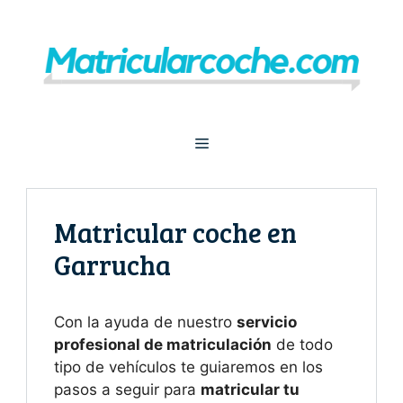
Saltar
al
contenido
Menú
Matricular coche en
Garrucha
Con la ayuda de nuestro
servicio
profesional de matriculación
de todo
tipo de vehículos te guiaremos en los
pasos a seguir para
matricular tu