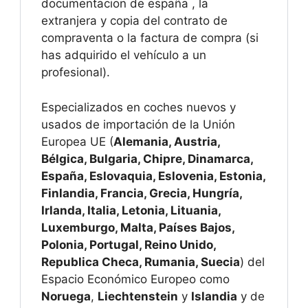
documentacion de españa , la
extranjera y copia del contrato de
compraventa o la factura de compra (si
has adquirido el vehículo a un
profesional).
Especializados en coches nuevos y
usados de importación de la Unión
Europea UE (
Alemania, Austria,
Bélgica, Bulgaria, Chipre, Dinamarca,
España, Eslovaquia, Eslovenia, Estonia,
Finlandia, Francia, Grecia, Hungría,
Irlanda, Italia, Letonia, Lituania,
Luxemburgo, Malta, Países Bajos,
Polonia, Portugal, Reino Unido,
Republica Checa, Rumania, Suecia
) del
Espacio Económico Europeo como
Noruega
,
Liechtenstein
y
Islandia
y de