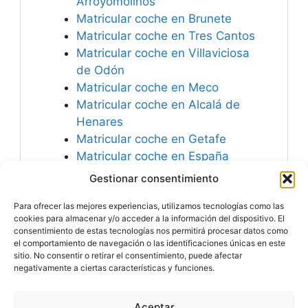
Arroyomolinos
Matricular coche en Brunete
Matricular coche en Tres Cantos
Matricular coche en Villaviciosa
de Odón
Matricular coche en Meco
Matricular coche en Alcalá de
Henares
Matricular coche en Getafe
Matricular coche en España
Matricular coche en Valdemoro
Gestionar consentimiento
Matricular coche en San Agustín
Para ofrecer las mejores experiencias, utilizamos tecnologías como las
del Guadalix
cookies para almacenar y/o acceder a la información del dispositivo. El
consentimiento de estas tecnologías nos permitirá procesar datos como
el comportamiento de navegación o las identificaciones únicas en este
sitio. No consentir o retirar el consentimiento, puede afectar
negativamente a ciertas características y funciones.
Especialistas en
Matricular Coches
Nuevos o Usados de
Importación.
Aceptar