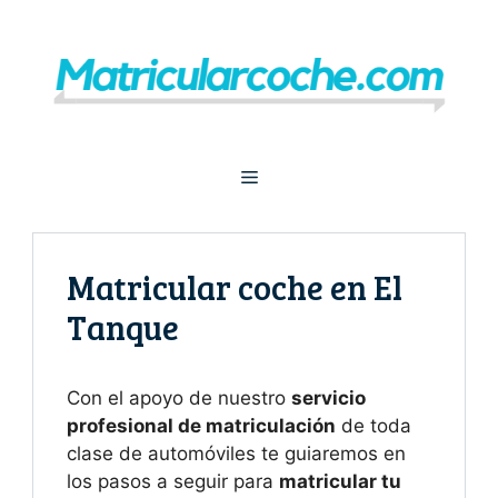
Saltar
al
contenido
Menú
Matricular coche en El
Tanque
Con el apoyo de nuestro
servicio
profesional de matriculación
de toda
clase de automóviles te guiaremos en
los pasos a seguir para
matricular tu