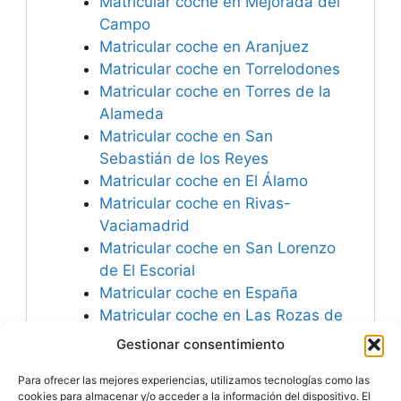
Matricular coche en Mejorada del
Campo
Matricular coche en Aranjuez
Matricular coche en Torrelodones
Matricular coche en Torres de la
Alameda
Matricular coche en San
Sebastián de los Reyes
Matricular coche en El Álamo
Matricular coche en Rivas-
Vaciamadrid
Matricular coche en San Lorenzo
de El Escorial
Matricular coche en España
Matricular coche en Las Rozas de
Madrid
Gestionar consentimiento
Matricular coche en Colmenar
Para ofrecer las mejores experiencias, utilizamos tecnologías como las
Viejo
cookies para almacenar y/o acceder a la información del dispositivo. El