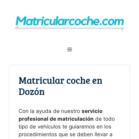
Saltar
al
contenido
Menú
Matricular coche en
Dozón
Con la ayuda de nuestro
servicio
profesional de matriculación
de todo
tipo de vehículos te guiaremos en los
procedimientos que se deben llevar a