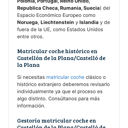
Polonia, Portugal, Reino Unido,
Republica Checa, Rumania, Suecia
) del
Espacio Económico Europeo como
Noruega
,
Liechtenstein
y
Islandia
y de
fuera de la UE, como Estados Unidos
entre otros.
Matricular coche histórico en
Castellón de la Plana/Castelló de
la Plana
Si necesitas
matricular coche
clásico o
histórico extranjero deberemos revisarlo
individualmente ya que el proceso es
algo distinto. Consúltanos para más
información.
Gestoría matricular coche en
Castellón de la Plana/Castelló de