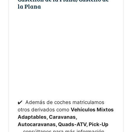
la Plana
✔️ Además de coches matriculamos
otros derivados como
Vehículos Mixtos
Adaptables, Caravanas,
Autocaravanas, Quads-ATV, Pick-Up
…
consúltanos para más información.