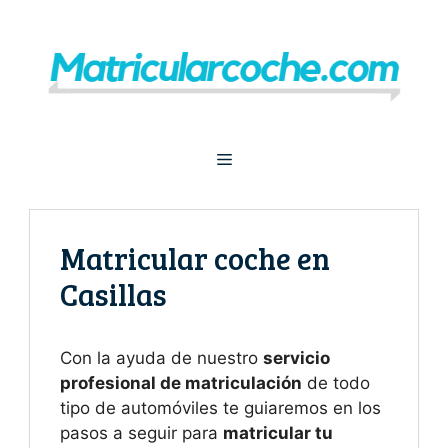
Saltar
al
contenido
Menú
Matricular coche en
Casillas
Con la ayuda de nuestro
servicio
profesional de matriculación
de todo
tipo de automóviles te guiaremos en los
pasos a seguir para
matricular tu