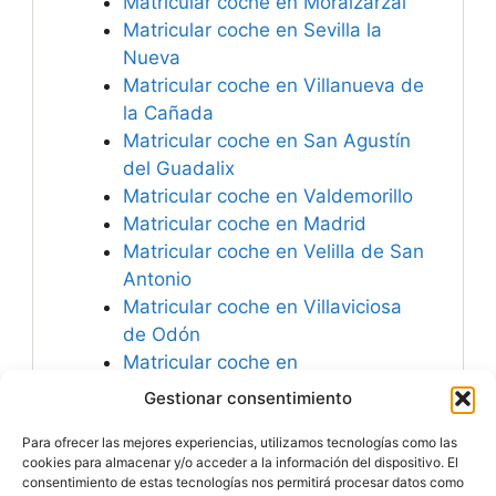
Matricular coche en Moralzarzal
Matricular coche en Sevilla la
Nueva
Matricular coche en Villanueva de
la Cañada
Matricular coche en San Agustín
del Guadalix
Matricular coche en Valdemorillo
Matricular coche en Madrid
Matricular coche en Velilla de San
Antonio
Matricular coche en Villaviciosa
de Odón
Matricular coche en
Arroyomolinos
Gestionar consentimiento
Matricular coche en Humanes de
Para ofrecer las mejores experiencias, utilizamos tecnologías como las
Madrid
cookies para almacenar y/o acceder a la información del dispositivo. El
consentimiento de estas tecnologías nos permitirá procesar datos como