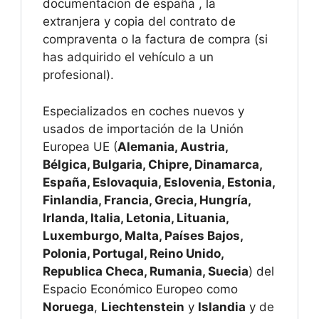
documentacion de españa , la
extranjera y copia del contrato de
compraventa o la factura de compra (si
has adquirido el vehículo a un
profesional).
Especializados en coches nuevos y
usados de importación de la Unión
Europea UE (
Alemania, Austria,
Bélgica, Bulgaria, Chipre, Dinamarca,
España, Eslovaquia, Eslovenia, Estonia,
Finlandia, Francia, Grecia, Hungría,
Irlanda, Italia, Letonia, Lituania,
Luxemburgo, Malta, Países Bajos,
Polonia, Portugal, Reino Unido,
Republica Checa, Rumania, Suecia
) del
Espacio Económico Europeo como
Noruega
,
Liechtenstein
y
Islandia
y de